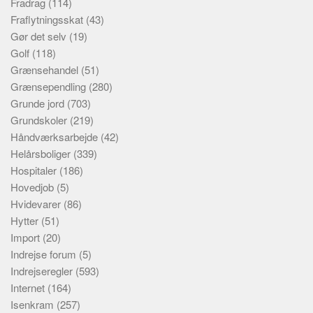
Fradrag
(114)
Fraflytningsskat
(43)
Gør det selv
(19)
Golf
(118)
Grænsehandel
(51)
Grænsependling
(280)
Grunde jord
(703)
Grundskoler
(219)
Håndværksarbejde
(42)
Helårsboliger
(339)
Hospitaler
(186)
Hovedjob
(5)
Hvidevarer
(86)
Hytter
(51)
Import
(20)
Indrejse forum
(5)
Indrejseregler
(593)
Internet
(164)
Isenkram
(257)