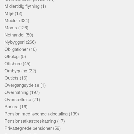
Midlertidig flytning
(1)
Miljø
(12)
Møbler
(324)
Moms
(126)
Nethandel
(50)
Nybyggeri
(266)
Obligationer
(16)
Økologi
(5)
Offshore
(45)
Ombygning
(32)
Outlets
(16)
Overgangsydelse
(1)
Overnatning
(197)
Oversættelse
(71)
Parjura
(16)
Pension med løbende udbetaling
(139)
Pensionsafkastbeskatning
(17)
Privattegnede pensioner
(59)