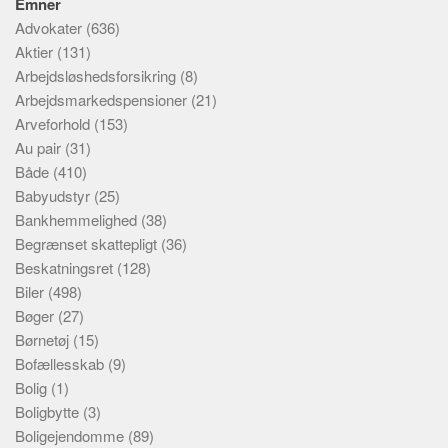
Emner
Advokater
(636)
Aktier
(131)
Arbejdsløshedsforsikring
(8)
Arbejdsmarkedspensioner
(21)
Arveforhold
(153)
Au pair
(31)
Både
(410)
Babyudstyr
(25)
Bankhemmelighed
(38)
Begrænset skattepligt
(36)
Beskatningsret
(128)
Biler
(498)
Bøger
(27)
Børnetøj
(15)
Bofællesskab
(9)
Bolig
(1)
Boligbytte
(3)
Boligejendomme
(89)