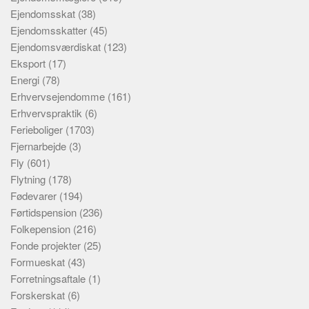
Ejendomsskat
(38)
Ejendomsskatter
(45)
Ejendomsværdiskat
(123)
Eksport
(17)
Energi
(78)
Erhvervsejendomme
(161)
Erhvervspraktik
(6)
Ferieboliger
(1703)
Fjernarbejde
(3)
Fly
(601)
Flytning
(178)
Fødevarer
(194)
Førtidspension
(236)
Folkepension
(216)
Fonde projekter
(25)
Formueskat
(43)
Forretningsaftale
(1)
Forskerskat
(6)