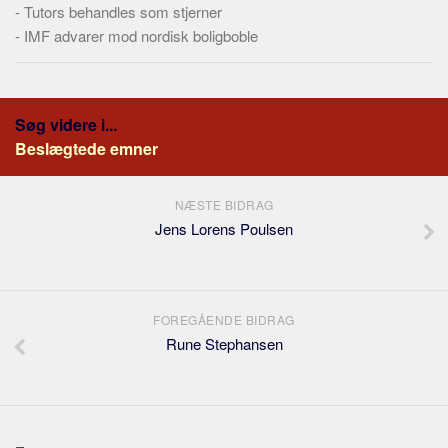
-
Tutors behandles som stjerner
-
IMF advarer mod nordisk boligboble
Søg videre i...
Beslægtede emner
NÆSTE BIDRAG
Jens Lorens Poulsen
FOREGÅENDE BIDRAG
Rune Stephansen