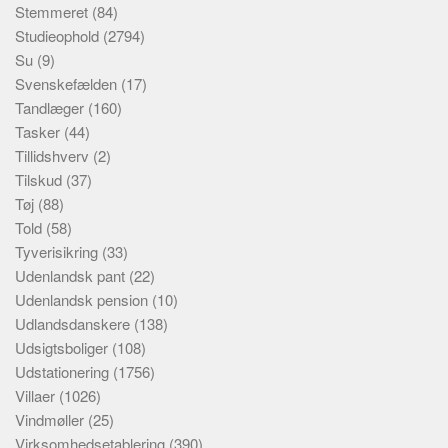
Stemmeret
(84)
Studieophold
(2794)
Su
(9)
Svenskefælden
(17)
Tandlæger
(160)
Tasker
(44)
Tillidshverv
(2)
Tilskud
(37)
Tøj
(88)
Told
(58)
Tyverisikring
(33)
Udenlandsk pant
(22)
Udenlandsk pension
(10)
Udlandsdanskere
(138)
Udsigtsboliger
(108)
Udstationering
(1756)
Villaer
(1026)
Vindmøller
(25)
Virksomhedsetablering
(390)