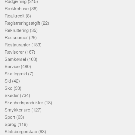
Rådgivning
(315)
Rækkehuse
(36)
Realkredit
(8)
Registreringsafgift
(22)
Rekruttering
(35)
Ressourcer
(25)
Restauranter
(183)
Revisorer
(167)
Samkørsel
(103)
Service
(480)
Skattegæld
(7)
Ski
(42)
Sko
(33)
Skøder
(734)
Skønhedsprodukter
(18)
Smykker ure
(127)
Sport
(63)
Sprog
(118)
Statsborgerskab
(93)