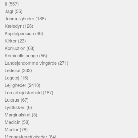
It
(567)
Jagt
(55)
Jobmuligheder
(188)
Kæledyr
(126)
Kapitalpension
(46)
Kirker
(23)
Korruption
(68)
Kriminelle penge
(56)
Landejendomme vingårde
(271)
Ledelse
(332)
Legetøj
(16)
Lejligheder
(2410)
Løn arbejdsforhold
(187)
Luksus
(67)
Lystfiskeri
(6)
Marginalskat
(8)
Medicin
(58)
Medier
(78)
Menneskerettigheder
(64)