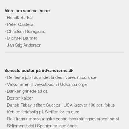
Mere om samme emne
-
Henrik Burkal
-
Peter Castella
-
Christian Husegaard
-
Michael Darmer
-
Jan Stig Andersen
Seneste poster på udvandrerne.dk
-
De fleste job i udlandet findes i vores nabolande
-
Velkommen til vækstboom i Udkantsnorge
-
Banken grinede ad os
-
Boston kalder
-
Dansk Fitbay-stifter: Succes i USA kræver 100 pct. fokus
-
Køb en feriebolig på Sicilien for en euro
-
Den fransk-marokkanske dobbeltbeskatningsoverenskomst
-
Boligmarkedet i Spanien er igen åbnet