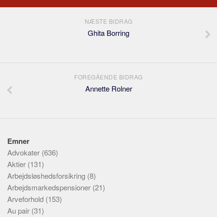
NÆSTE BIDRAG
Ghita Borring
FOREGÅENDE BIDRAG
Annette Rolner
Emner
Advokater
(636)
Aktier
(131)
Arbejdsløshedsforsikring
(8)
Arbejdsmarkedspensioner
(21)
Arveforhold
(153)
Au pair
(31)