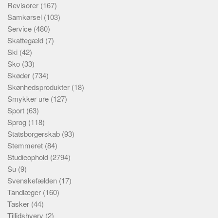
Revisorer
(167)
Samkørsel
(103)
Service
(480)
Skattegæld
(7)
Ski
(42)
Sko
(33)
Skøder
(734)
Skønhedsprodukter
(18)
Smykker ure
(127)
Sport
(63)
Sprog
(118)
Statsborgerskab
(93)
Stemmeret
(84)
Studieophold
(2794)
Su
(9)
Svenskefælden
(17)
Tandlæger
(160)
Tasker
(44)
Tillidshverv
(2)