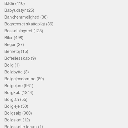
Både
(410)
Babyudstyr
(25)
Bankhemmelighed
(38)
Begrænset skattepligt
(36)
Beskatningsret
(128)
Biler
(498)
Bøger
(27)
Børnetøj
(15)
Bofællesskab
(9)
Bolig
(1)
Boligbytte
(3)
Boligejendomme
(89)
Boligejere
(961)
Boligkøb
(1844)
Boliglån
(55)
Boligleje
(50)
Boligsalg
(980)
Boligskat
(12)
Boligskatte forum
(1)