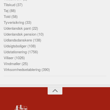
Tilskud
(37)
Tøj
(88)
Told
(58)
Tyverisikring
(33)
Udenlandsk pant
(22)
Udenlandsk pension
(10)
Udlandsdanskere
(138)
Udsigtsboliger
(108)
Udstationering
(1756)
Villaer
(1026)
Vindmøller
(25)
Virksomhedsetablering
(390)