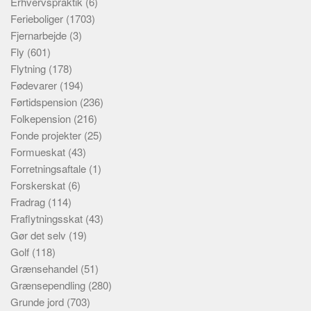
Erhvervspraktik
(6)
Ferieboliger
(1703)
Fjernarbejde
(3)
Fly
(601)
Flytning
(178)
Fødevarer
(194)
Førtidspension
(236)
Folkepension
(216)
Fonde projekter
(25)
Formueskat
(43)
Forretningsaftale
(1)
Forskerskat
(6)
Fradrag
(114)
Fraflytningsskat
(43)
Gør det selv
(19)
Golf
(118)
Grænsehandel
(51)
Grænsependling
(280)
Grunde jord
(703)