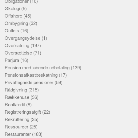
Obligationer
(16)
Økologi
(5)
Offshore
(45)
Ombygning
(32)
Outlets
(16)
Overgangsydelse
(1)
Overnatning
(197)
Oversættelse
(71)
Parjura
(16)
Pension med løbende udbetaling
(139)
Pensionsafkastbeskatning
(17)
Privattegnede pensioner
(59)
Rådgivning
(315)
Rækkehuse
(36)
Realkredit
(8)
Registreringsafgift
(22)
Rekruttering
(35)
Ressourcer
(25)
Restauranter
(183)