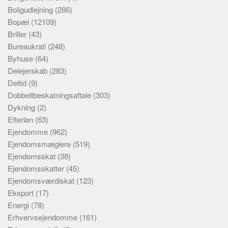
Boligudlejning
(286)
Bopæl
(12109)
Briller
(43)
Bureaukrati
(248)
Byhuse
(64)
Delejerskab
(283)
Deltid
(9)
Dobbeltbeskatningsaftale
(303)
Dykning
(2)
Efterløn
(63)
Ejendomme
(962)
Ejendomsmæglere
(519)
Ejendomsskat
(38)
Ejendomsskatter
(45)
Ejendomsværdiskat
(123)
Eksport
(17)
Energi
(78)
Erhvervsejendomme
(161)