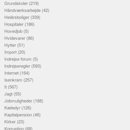
Grundskoler
(219)
Håndværksarbejde
(42)
Helårsboliger
(339)
Hospitaler
(186)
Hovedjob
(5)
Hvidevarer
(86)
Hytter
(51)
Import
(20)
Indrejse forum
(5)
Indrejseregler
(593)
Internet
(164)
Isenkram
(257)
It
(567)
Jagt
(55)
Jobmuligheder
(188)
Kæledyr
(126)
Kapitalpension
(46)
Kirker
(23)
Korruption
(68)