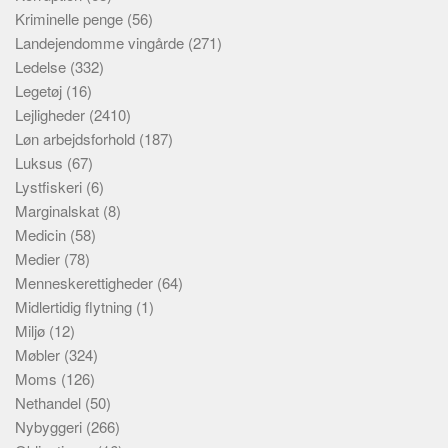
Kriminelle penge
(56)
Landejendomme vingårde
(271)
Ledelse
(332)
Legetøj
(16)
Lejligheder
(2410)
Løn arbejdsforhold
(187)
Luksus
(67)
Lystfiskeri
(6)
Marginalskat
(8)
Medicin
(58)
Medier
(78)
Menneskerettigheder
(64)
Midlertidig flytning
(1)
Miljø
(12)
Møbler
(324)
Moms
(126)
Nethandel
(50)
Nybyggeri
(266)