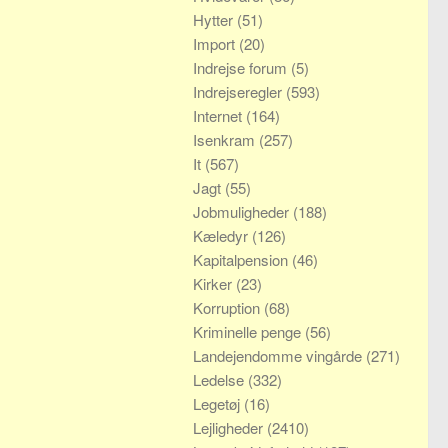
Hytter
(51)
Import
(20)
Indrejse forum
(5)
Indrejseregler
(593)
Internet
(164)
Isenkram
(257)
It
(567)
Jagt
(55)
Jobmuligheder
(188)
Kæledyr
(126)
Kapitalpension
(46)
Kirker
(23)
Korruption
(68)
Kriminelle penge
(56)
Landejendomme vingårde
(271)
Ledelse
(332)
Legetøj
(16)
Lejligheder
(2410)