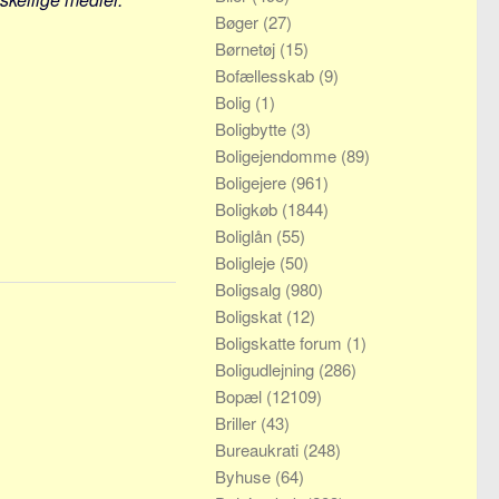
Bøger
(27)
Børnetøj
(15)
Bofællesskab
(9)
Bolig
(1)
Boligbytte
(3)
Boligejendomme
(89)
Boligejere
(961)
Boligkøb
(1844)
Boliglån
(55)
Boligleje
(50)
Boligsalg
(980)
Boligskat
(12)
Boligskatte forum
(1)
Boligudlejning
(286)
Bopæl
(12109)
Briller
(43)
Bureaukrati
(248)
Byhuse
(64)