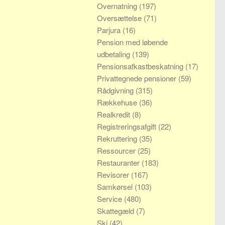
Overnatning
(197)
Oversættelse
(71)
Parjura
(16)
Pension med løbende
udbetaling
(139)
Pensionsafkastbeskatning
(17)
Privattegnede pensioner
(59)
Rådgivning
(315)
Rækkehuse
(36)
Realkredit
(8)
Registreringsafgift
(22)
Rekruttering
(35)
Ressourcer
(25)
Restauranter
(183)
Revisorer
(167)
Samkørsel
(103)
Service
(480)
Skattegæld
(7)
Ski
(42)