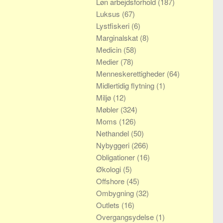
Løn arbejdsforhold
(187)
Luksus
(67)
Lystfiskeri
(6)
Marginalskat
(8)
Medicin
(58)
Medier
(78)
Menneskerettigheder
(64)
Midlertidig flytning
(1)
Miljø
(12)
Møbler
(324)
Moms
(126)
Nethandel
(50)
Nybyggeri
(266)
Obligationer
(16)
Økologi
(5)
Offshore
(45)
Ombygning
(32)
Outlets
(16)
Overgangsydelse
(1)