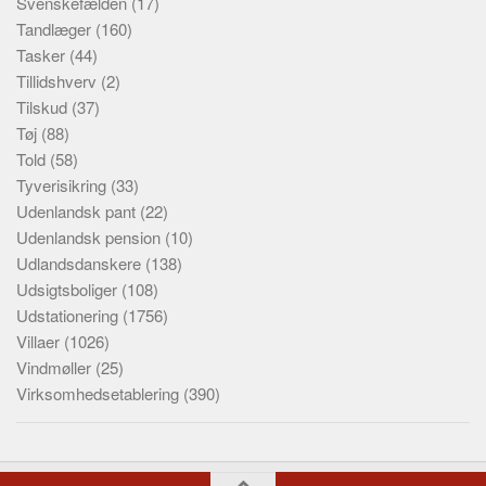
Svenskefælden
(17)
Tandlæger
(160)
Tasker
(44)
Tillidshverv
(2)
Tilskud
(37)
Tøj
(88)
Told
(58)
Tyverisikring
(33)
Udenlandsk pant
(22)
Udenlandsk pension
(10)
Udlandsdanskere
(138)
Udsigtsboliger
(108)
Udstationering
(1756)
Villaer
(1026)
Vindmøller
(25)
Virksomhedsetablering
(390)