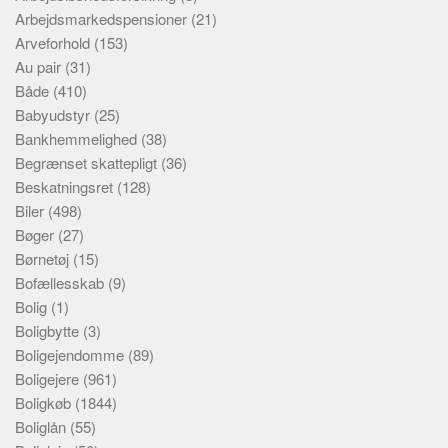
Arbejdsmarkedspensioner
(21)
Arveforhold
(153)
Au pair
(31)
Både
(410)
Babyudstyr
(25)
Bankhemmelighed
(38)
Begrænset skattepligt
(36)
Beskatningsret
(128)
Biler
(498)
Bøger
(27)
Børnetøj
(15)
Bofællesskab
(9)
Bolig
(1)
Boligbytte
(3)
Boligejendomme
(89)
Boligejere
(961)
Boligkøb
(1844)
Boliglån
(55)