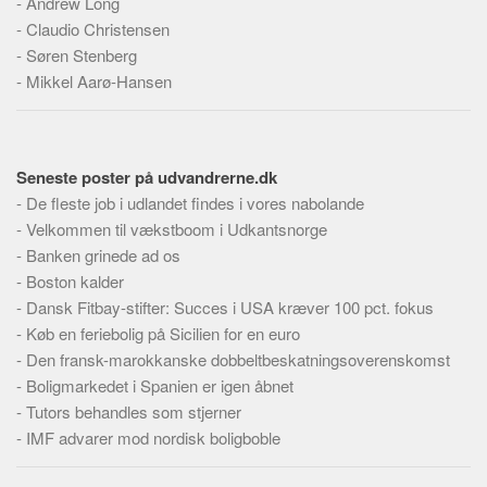
-
Andrew Long
-
Claudio Christensen
-
Søren Stenberg
-
Mikkel Aarø-Hansen
Seneste poster på udvandrerne.dk
-
De fleste job i udlandet findes i vores nabolande
-
Velkommen til vækstboom i Udkantsnorge
-
Banken grinede ad os
-
Boston kalder
-
Dansk Fitbay-stifter: Succes i USA kræver 100 pct. fokus
-
Køb en feriebolig på Sicilien for en euro
-
Den fransk-marokkanske dobbeltbeskatningsoverenskomst
-
Boligmarkedet i Spanien er igen åbnet
-
Tutors behandles som stjerner
-
IMF advarer mod nordisk boligboble