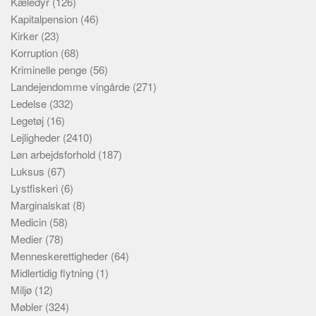
Kæledyr
(126)
Kapitalpension
(46)
Kirker
(23)
Korruption
(68)
Kriminelle penge
(56)
Landejendomme vingårde
(271)
Ledelse
(332)
Legetøj
(16)
Lejligheder
(2410)
Løn arbejdsforhold
(187)
Luksus
(67)
Lystfiskeri
(6)
Marginalskat
(8)
Medicin
(58)
Medier
(78)
Menneskerettigheder
(64)
Midlertidig flytning
(1)
Miljø
(12)
Møbler
(324)