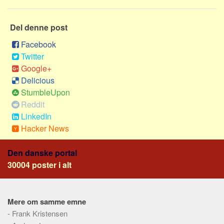
Del denne post
Facebook
Twitter
Google+
Delicious
StumbleUpon
Reddit
LinkedIn
Hacker News
Den danske portal
30004 poster i alt
Mere om samme emne
-
Frank Kristensen