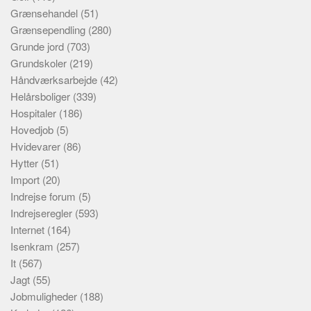
Grænsehandel
(51)
Grænsependling
(280)
Grunde jord
(703)
Grundskoler
(219)
Håndværksarbejde
(42)
Helårsboliger
(339)
Hospitaler
(186)
Hovedjob
(5)
Hvidevarer
(86)
Hytter
(51)
Import
(20)
Indrejse forum
(5)
Indrejseregler
(593)
Internet
(164)
Isenkram
(257)
It
(567)
Jagt
(55)
Jobmuligheder
(188)