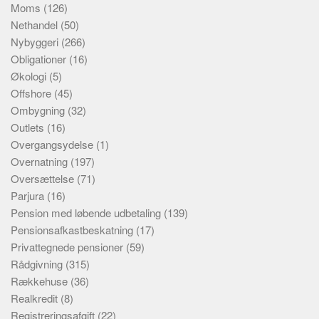
Moms
(126)
Nethandel
(50)
Nybyggeri
(266)
Obligationer
(16)
Økologi
(5)
Offshore
(45)
Ombygning
(32)
Outlets
(16)
Overgangsydelse
(1)
Overnatning
(197)
Oversættelse
(71)
Parjura
(16)
Pension med løbende udbetaling
(139)
Pensionsafkastbeskatning
(17)
Privattegnede pensioner
(59)
Rådgivning
(315)
Rækkehuse
(36)
Realkredit
(8)
Registreringsafgift
(22)