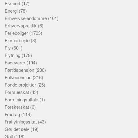
Eksport
(17)
Energi
(78)
Erhvervsejendomme
(161)
Erhvervspraktik
(6)
Ferieboliger
(1703)
Fjernarbejde
(3)
Fly
(601)
Flytning
(178)
Fødevarer
(194)
Førtidspension
(236)
Folkepension
(216)
Fonde projekter
(25)
Formueskat
(43)
Forretningsaftale
(1)
Forskerskat
(6)
Fradrag
(114)
Fraflytningsskat
(43)
Gør det selv
(19)
Golf
(118)