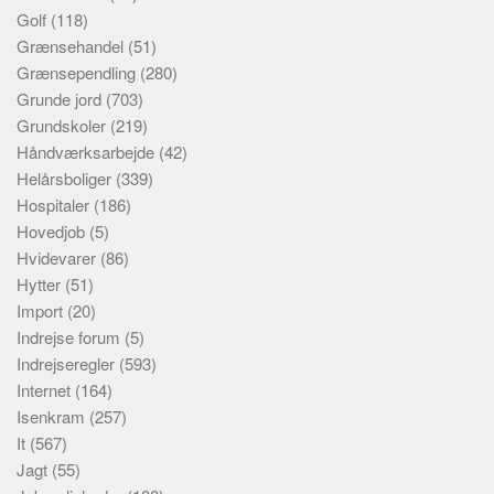
Golf
(118)
Grænsehandel
(51)
Grænsependling
(280)
Grunde jord
(703)
Grundskoler
(219)
Håndværksarbejde
(42)
Helårsboliger
(339)
Hospitaler
(186)
Hovedjob
(5)
Hvidevarer
(86)
Hytter
(51)
Import
(20)
Indrejse forum
(5)
Indrejseregler
(593)
Internet
(164)
Isenkram
(257)
It
(567)
Jagt
(55)