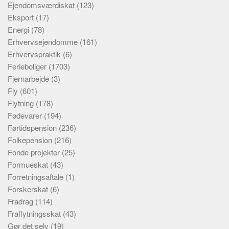
Ejendomsværdiskat
(123)
Eksport
(17)
Energi
(78)
Erhvervsejendomme
(161)
Erhvervspraktik
(6)
Ferieboliger
(1703)
Fjernarbejde
(3)
Fly
(601)
Flytning
(178)
Fødevarer
(194)
Førtidspension
(236)
Folkepension
(216)
Fonde projekter
(25)
Formueskat
(43)
Forretningsaftale
(1)
Forskerskat
(6)
Fradrag
(114)
Fraflytningsskat
(43)
Gør det selv
(19)