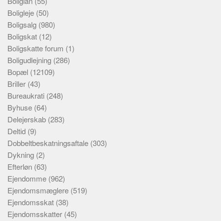
Boliglån
(55)
Boligleje
(50)
Boligsalg
(980)
Boligskat
(12)
Boligskatte forum
(1)
Boligudlejning
(286)
Bopæl
(12109)
Briller
(43)
Bureaukrati
(248)
Byhuse
(64)
Delejerskab
(283)
Deltid
(9)
Dobbeltbeskatningsaftale
(303)
Dykning
(2)
Efterløn
(63)
Ejendomme
(962)
Ejendomsmæglere
(519)
Ejendomsskat
(38)
Ejendomsskatter
(45)