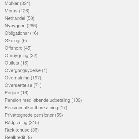
Møbler
(324)
Moms
(126)
Nethandel
(50)
Nybyggeri
(266)
Obligationer
(16)
Økologi
(5)
Offshore
(45)
Ombygning
(32)
Outlets
(16)
Overgangsydelse
(1)
Overnatning
(197)
Oversættelse
(71)
Parjura
(16)
Pension med løbende udbetaling
(139)
Pensionsafkastbeskatning
(17)
Privattegnede pensioner
(59)
Rådgivning
(315)
Rækkehuse
(36)
Realkredit
(8)