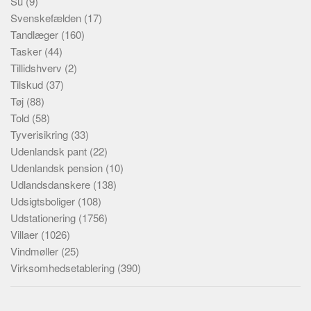
Su
(9)
Svenskefælden
(17)
Tandlæger
(160)
Tasker
(44)
Tillidshverv
(2)
Tilskud
(37)
Tøj
(88)
Told
(58)
Tyverisikring
(33)
Udenlandsk pant
(22)
Udenlandsk pension
(10)
Udlandsdanskere
(138)
Udsigtsboliger
(108)
Udstationering
(1756)
Villaer
(1026)
Vindmøller
(25)
Virksomhedsetablering
(390)