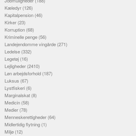
Jobmuligheder
(188)
Kæledyr
(126)
Kapitalpension
(46)
Kirker
(23)
Korruption
(68)
Kriminelle penge
(56)
Landejendomme vingårde
(271)
Ledelse
(332)
Legetøj
(16)
Lejligheder
(2410)
Løn arbejdsforhold
(187)
Luksus
(67)
Lystfiskeri
(6)
Marginalskat
(8)
Medicin
(58)
Medier
(78)
Menneskerettigheder
(64)
Midlertidig flytning
(1)
Miljø
(12)