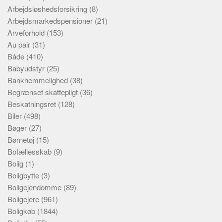
Arbejdsløshedsforsikring
(8)
Arbejdsmarkedspensioner
(21)
Arveforhold
(153)
Au pair
(31)
Både
(410)
Babyudstyr
(25)
Bankhemmelighed
(38)
Begrænset skattepligt
(36)
Beskatningsret
(128)
Biler
(498)
Bøger
(27)
Børnetøj
(15)
Bofællesskab
(9)
Bolig
(1)
Boligbytte
(3)
Boligejendomme
(89)
Boligejere
(961)
Boligkøb
(1844)