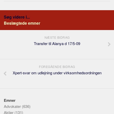
Søg videre i...
Beslægtede emner
NÆSTE BIDRAG
Transfer til Alanya d 17/5-09
FOREGÅENDE BIDRAG
Xpert-svar om udlejning under virksomhedsordningen
Emner
Advokater
(636)
Aktier
(131)