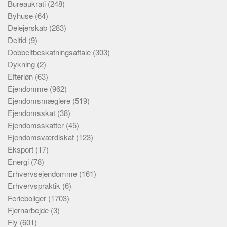
Bureaukrati
(248)
Byhuse
(64)
Delejerskab
(283)
Deltid
(9)
Dobbeltbeskatningsaftale
(303)
Dykning
(2)
Efterløn
(63)
Ejendomme
(962)
Ejendomsmæglere
(519)
Ejendomsskat
(38)
Ejendomsskatter
(45)
Ejendomsværdiskat
(123)
Eksport
(17)
Energi
(78)
Erhvervsejendomme
(161)
Erhvervspraktik
(6)
Ferieboliger
(1703)
Fjernarbejde
(3)
Fly
(601)