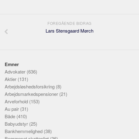
FOREGÅENDE BIDRAG
Lars Stensgaard Mørch
Emner
Advokater
(636)
Aktier
(131)
Arbejdsløshedsforsikring
(8)
Arbejdsmarkedspensioner
(21)
Arveforhold
(153)
Au pair
(31)
Både
(410)
Babyudstyr
(25)
Bankhemmelighed
(38)
Begrænset skattepligt
(36)