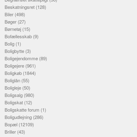
Beskatningsret
(128)
Biler
(498)
Bøger
(27)
Børnetøj
(15)
Bofællesskab
(9)
Bolig
(1)
Boligbytte
(3)
Boligejendomme
(89)
Boligejere
(961)
Boligkøb
(1844)
Boliglån
(55)
Boligleje
(50)
Boligsalg
(980)
Boligskat
(12)
Boligskatte forum
(1)
Boligudlejning
(286)
Bopæl
(12109)
Briller
(43)