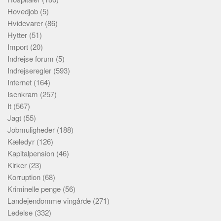
Hovedjob
(5)
Hvidevarer
(86)
Hytter
(51)
Import
(20)
Indrejse forum
(5)
Indrejseregler
(593)
Internet
(164)
Isenkram
(257)
It
(567)
Jagt
(55)
Jobmuligheder
(188)
Kæledyr
(126)
Kapitalpension
(46)
Kirker
(23)
Korruption
(68)
Kriminelle penge
(56)
Landejendomme vingårde
(271)
Ledelse
(332)