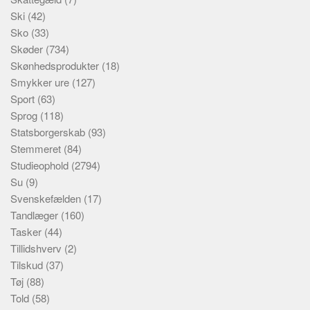
Ski
(42)
Sko
(33)
Skøder
(734)
Skønhedsprodukter
(18)
Smykker ure
(127)
Sport
(63)
Sprog
(118)
Statsborgerskab
(93)
Stemmeret
(84)
Studieophold
(2794)
Su
(9)
Svenskefælden
(17)
Tandlæger
(160)
Tasker
(44)
Tillidshverv
(2)
Tilskud
(37)
Tøj
(88)
Told
(58)