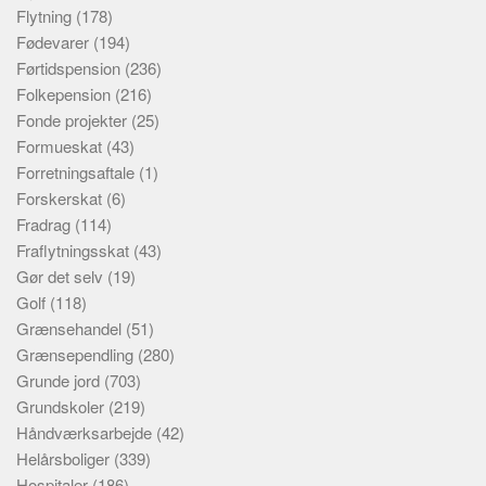
Flytning
(178)
Fødevarer
(194)
Førtidspension
(236)
Folkepension
(216)
Fonde projekter
(25)
Formueskat
(43)
Forretningsaftale
(1)
Forskerskat
(6)
Fradrag
(114)
Fraflytningsskat
(43)
Gør det selv
(19)
Golf
(118)
Grænsehandel
(51)
Grænsependling
(280)
Grunde jord
(703)
Grundskoler
(219)
Håndværksarbejde
(42)
Helårsboliger
(339)
Hospitaler
(186)