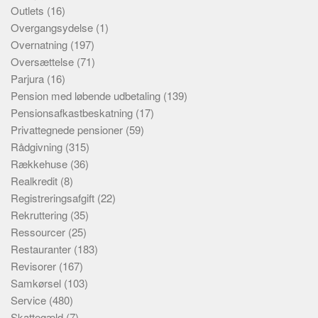
Outlets
(16)
Overgangsydelse
(1)
Overnatning
(197)
Oversættelse
(71)
Parjura
(16)
Pension med løbende udbetaling
(139)
Pensionsafkastbeskatning
(17)
Privattegnede pensioner
(59)
Rådgivning
(315)
Rækkehuse
(36)
Realkredit
(8)
Registreringsafgift
(22)
Rekruttering
(35)
Ressourcer
(25)
Restauranter
(183)
Revisorer
(167)
Samkørsel
(103)
Service
(480)
Skattegæld
(7)