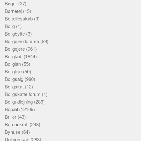
Bøger
(27)
Børnetøj
(15)
Bofællesskab
(9)
Bolig
(1)
Boligbytte
(3)
Boligejendomme
(89)
Boligejere
(961)
Boligkøb
(1844)
Boliglån
(55)
Boligleje
(50)
Boligsalg
(980)
Boligskat
(12)
Boligskatte forum
(1)
Boligudlejning
(286)
Bopæl
(12109)
Briller
(43)
Bureaukrati
(248)
Byhuse
(64)
Delejerskab
(283)