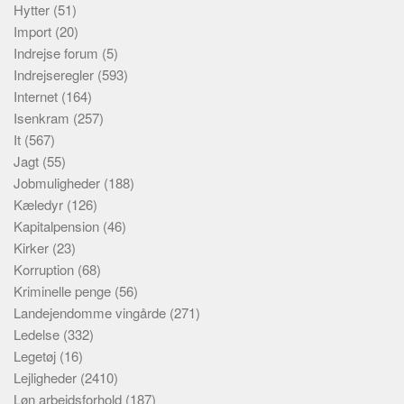
Hytter
(51)
Import
(20)
Indrejse forum
(5)
Indrejseregler
(593)
Internet
(164)
Isenkram
(257)
It
(567)
Jagt
(55)
Jobmuligheder
(188)
Kæledyr
(126)
Kapitalpension
(46)
Kirker
(23)
Korruption
(68)
Kriminelle penge
(56)
Landejendomme vingårde
(271)
Ledelse
(332)
Legetøj
(16)
Lejligheder
(2410)
Løn arbejdsforhold
(187)