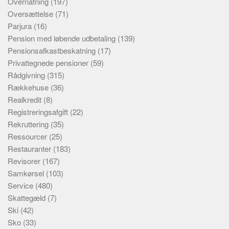
Overnatning
(197)
Oversættelse
(71)
Parjura
(16)
Pension med løbende udbetaling
(139)
Pensionsafkastbeskatning
(17)
Privattegnede pensioner
(59)
Rådgivning
(315)
Rækkehuse
(36)
Realkredit
(8)
Registreringsafgift
(22)
Rekruttering
(35)
Ressourcer
(25)
Restauranter
(183)
Revisorer
(167)
Samkørsel
(103)
Service
(480)
Skattegæld
(7)
Ski
(42)
Sko
(33)