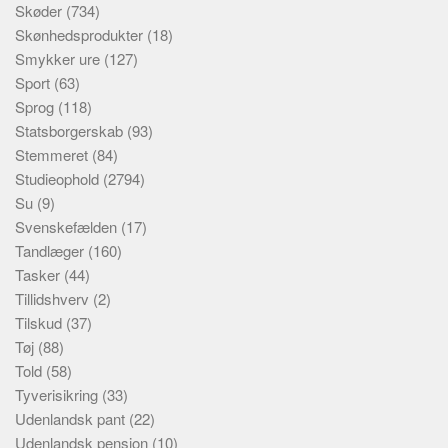
Skøder
(734)
Skønhedsprodukter
(18)
Smykker ure
(127)
Sport
(63)
Sprog
(118)
Statsborgerskab
(93)
Stemmeret
(84)
Studieophold
(2794)
Su
(9)
Svenskefælden
(17)
Tandlæger
(160)
Tasker
(44)
Tillidshverv
(2)
Tilskud
(37)
Tøj
(88)
Told
(58)
Tyverisikring
(33)
Udenlandsk pant
(22)
Udenlandsk pension
(10)