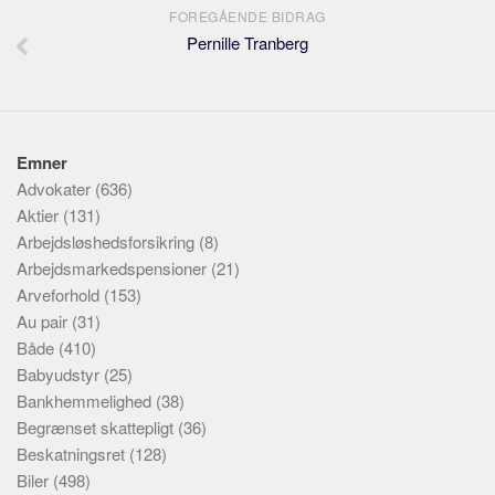
FOREGÅENDE BIDRAG
Pernille Tranberg
Emner
Advokater
(636)
Aktier
(131)
Arbejdsløshedsforsikring
(8)
Arbejdsmarkedspensioner
(21)
Arveforhold
(153)
Au pair
(31)
Både
(410)
Babyudstyr
(25)
Bankhemmelighed
(38)
Begrænset skattepligt
(36)
Beskatningsret
(128)
Biler
(498)