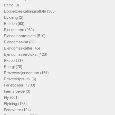
Deltid
(9)
Dobbeltbeskatningsaftale
(303)
Dykning
(2)
Efterløn
(63)
Ejendomme
(962)
Ejendomsmæglere
(519)
Ejendomsskat
(38)
Ejendomsskatter
(45)
Ejendomsværdiskat
(123)
Eksport
(17)
Energi
(78)
Erhvervsejendomme
(161)
Erhvervspraktik
(6)
Ferieboliger
(1703)
Fjernarbejde
(3)
Fly
(601)
Flytning
(178)
Fødevarer
(194)