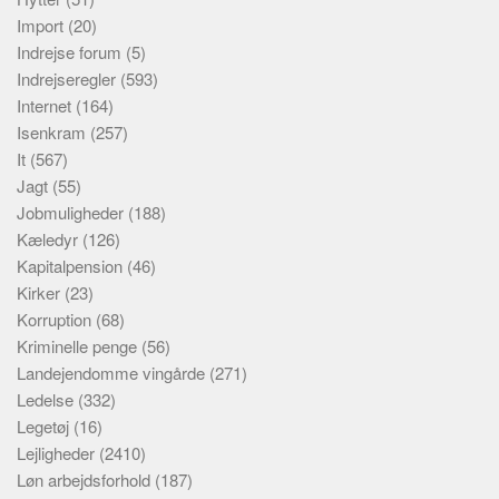
Import
(20)
Indrejse forum
(5)
Indrejseregler
(593)
Internet
(164)
Isenkram
(257)
It
(567)
Jagt
(55)
Jobmuligheder
(188)
Kæledyr
(126)
Kapitalpension
(46)
Kirker
(23)
Korruption
(68)
Kriminelle penge
(56)
Landejendomme vingårde
(271)
Ledelse
(332)
Legetøj
(16)
Lejligheder
(2410)
Løn arbejdsforhold
(187)