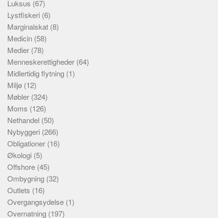
Luksus
(67)
Lystfiskeri
(6)
Marginalskat
(8)
Medicin
(58)
Medier
(78)
Menneskerettigheder
(64)
Midlertidig flytning
(1)
Miljø
(12)
Møbler
(324)
Moms
(126)
Nethandel
(50)
Nybyggeri
(266)
Obligationer
(16)
Økologi
(5)
Offshore
(45)
Ombygning
(32)
Outlets
(16)
Overgangsydelse
(1)
Overnatning
(197)