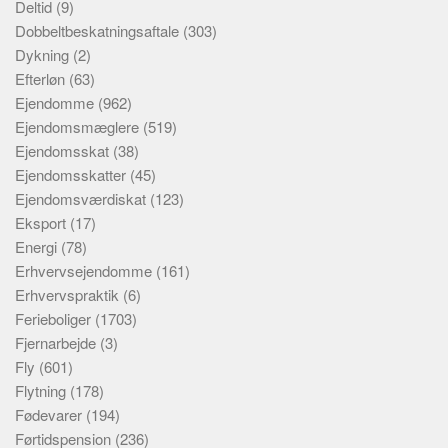
Deltid
(9)
Dobbeltbeskatningsaftale
(303)
Dykning
(2)
Efterløn
(63)
Ejendomme
(962)
Ejendomsmæglere
(519)
Ejendomsskat
(38)
Ejendomsskatter
(45)
Ejendomsværdiskat
(123)
Eksport
(17)
Energi
(78)
Erhvervsejendomme
(161)
Erhvervspraktik
(6)
Ferieboliger
(1703)
Fjernarbejde
(3)
Fly
(601)
Flytning
(178)
Fødevarer
(194)
Førtidspension
(236)