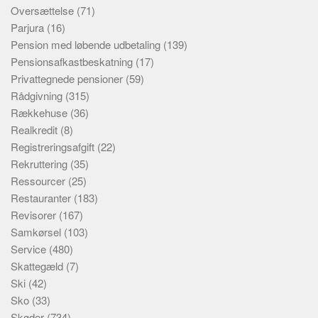
Oversættelse
(71)
Parjura
(16)
Pension med løbende udbetaling
(139)
Pensionsafkastbeskatning
(17)
Privattegnede pensioner
(59)
Rådgivning
(315)
Rækkehuse
(36)
Realkredit
(8)
Registreringsafgift
(22)
Rekruttering
(35)
Ressourcer
(25)
Restauranter
(183)
Revisorer
(167)
Samkørsel
(103)
Service
(480)
Skattegæld
(7)
Ski
(42)
Sko
(33)
Skøder
(734)