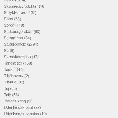
Skønhedsprodukter
(18)
Smykker ure
(127)
Sport
(63)
Sprog
(118)
Statsborgerskab
(93)
Stemmeret
(84)
Studieophold
(2794)
Su
(9)
Svenskefælden
(17)
Tandlæger
(160)
Tasker
(44)
Tillidshverv
(2)
Tilskud
(37)
Tøj
(88)
Told
(58)
Tyverisikring
(33)
Udenlandsk pant
(22)
Udenlandsk pension
(10)