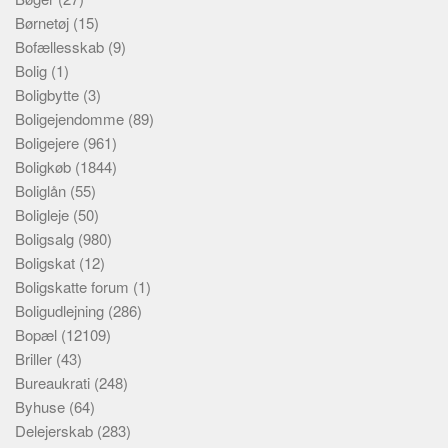
Børnetøj
(15)
Bofællesskab
(9)
Bolig
(1)
Boligbytte
(3)
Boligejendomme
(89)
Boligejere
(961)
Boligkøb
(1844)
Boliglån
(55)
Boligleje
(50)
Boligsalg
(980)
Boligskat
(12)
Boligskatte forum
(1)
Boligudlejning
(286)
Bopæl
(12109)
Briller
(43)
Bureaukrati
(248)
Byhuse
(64)
Delejerskab
(283)