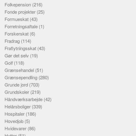
Folkepension
(216)
Fonde projekter
(25)
Formueskat
(43)
Forretningsaftale
(1)
Forskerskat
(6)
Fradrag
(114)
Fraflytningsskat
(43)
Gør det selv
(19)
Golf
(118)
Grænsehandel
(51)
Grænsependling
(280)
Grunde jord
(703)
Grundskoler
(219)
Håndværksarbejde
(42)
Helårsboliger
(339)
Hospitaler
(186)
Hovedjob
(5)
Hvidevarer
(86)
Hytter
(51)