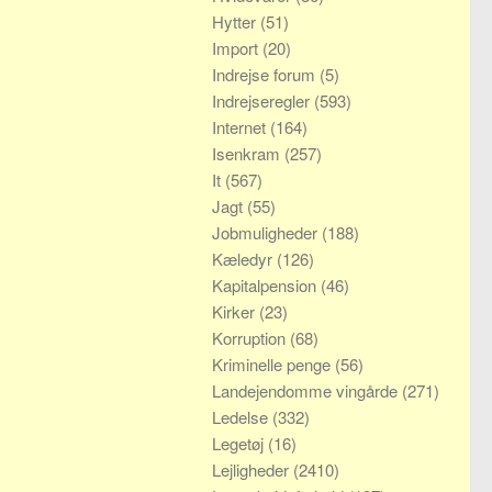
Hytter
(51)
Import
(20)
Indrejse forum
(5)
Indrejseregler
(593)
Internet
(164)
Isenkram
(257)
It
(567)
Jagt
(55)
Jobmuligheder
(188)
Kæledyr
(126)
Kapitalpension
(46)
Kirker
(23)
Korruption
(68)
Kriminelle penge
(56)
Landejendomme vingårde
(271)
Ledelse
(332)
Legetøj
(16)
Lejligheder
(2410)