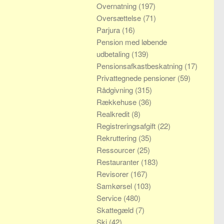
Overnatning
(197)
Oversættelse
(71)
Parjura
(16)
Pension med løbende
udbetaling
(139)
Pensionsafkastbeskatning
(17)
Privattegnede pensioner
(59)
Rådgivning
(315)
Rækkehuse
(36)
Realkredit
(8)
Registreringsafgift
(22)
Rekruttering
(35)
Ressourcer
(25)
Restauranter
(183)
Revisorer
(167)
Samkørsel
(103)
Service
(480)
Skattegæld
(7)
Ski
(42)