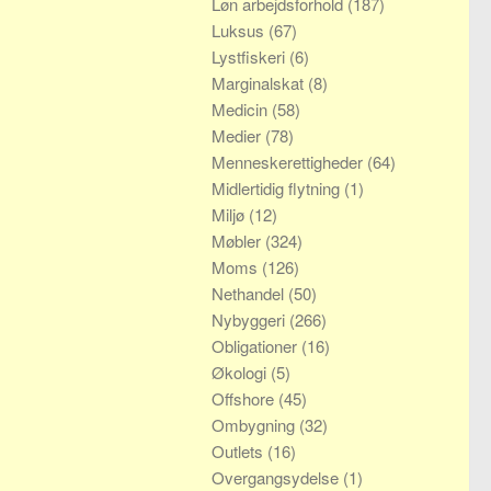
Løn arbejdsforhold
(187)
Luksus
(67)
Lystfiskeri
(6)
Marginalskat
(8)
Medicin
(58)
Medier
(78)
Menneskerettigheder
(64)
Midlertidig flytning
(1)
Miljø
(12)
Møbler
(324)
Moms
(126)
Nethandel
(50)
Nybyggeri
(266)
Obligationer
(16)
Økologi
(5)
Offshore
(45)
Ombygning
(32)
Outlets
(16)
Overgangsydelse
(1)