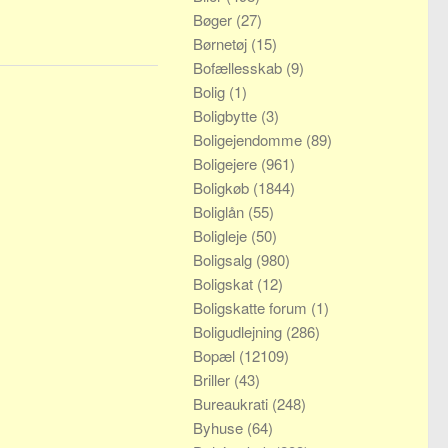
Bøger
(27)
Børnetøj
(15)
Bofællesskab
(9)
Bolig
(1)
Boligbytte
(3)
Boligejendomme
(89)
Boligejere
(961)
Boligkøb
(1844)
Boliglån
(55)
Boligleje
(50)
Boligsalg
(980)
Boligskat
(12)
Boligskatte forum
(1)
Boligudlejning
(286)
Bopæl
(12109)
Briller
(43)
Bureaukrati
(248)
Byhuse
(64)