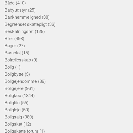
Både
(410)
Babyudstyr
(25)
Bankhemmelighed
(38)
Begrænset skattepligt
(36)
Beskatningsret
(128)
Biler
(498)
Bøger
(27)
Børnetøj
(15)
Bofællesskab
(9)
Bolig
(1)
Boligbytte
(3)
Boligejendomme
(89)
Boligejere
(961)
Boligkøb
(1844)
Boliglån
(55)
Boligleje
(50)
Boligsalg
(980)
Boligskat
(12)
Boligskatte forum
(1)