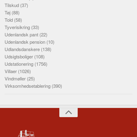
Tilskud
(37)
Tøj
(88)
Told
(58)
Tyverisikring
(33)
Udenlandsk pant
(22)
Udenlandsk pension
(10)
Udlandsdanskere
(138)
Udsigtsboliger
(108)
Udstationering
(1756)
Villaer
(1026)
Vindmøller
(25)
Virksomhedsetablering
(390)