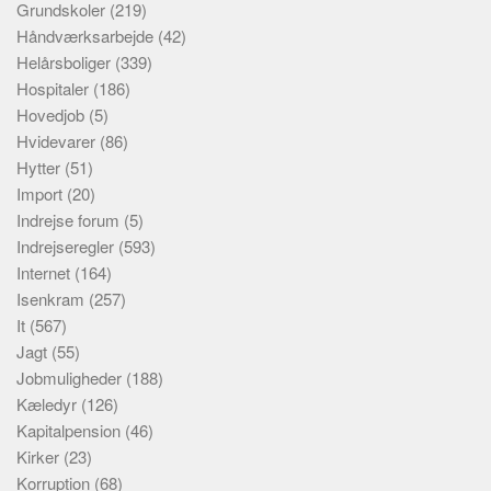
Grundskoler
(219)
Håndværksarbejde
(42)
Helårsboliger
(339)
Hospitaler
(186)
Hovedjob
(5)
Hvidevarer
(86)
Hytter
(51)
Import
(20)
Indrejse forum
(5)
Indrejseregler
(593)
Internet
(164)
Isenkram
(257)
It
(567)
Jagt
(55)
Jobmuligheder
(188)
Kæledyr
(126)
Kapitalpension
(46)
Kirker
(23)
Korruption
(68)