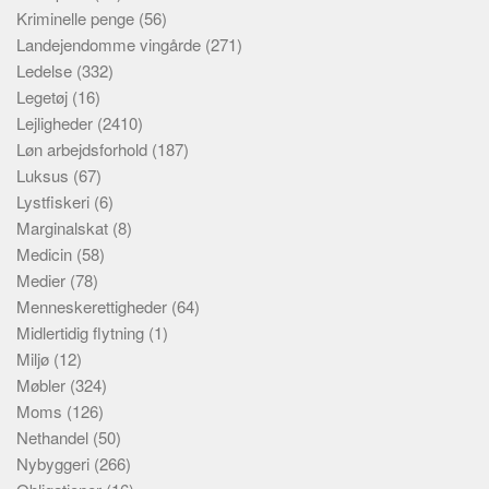
Kriminelle penge
(56)
Landejendomme vingårde
(271)
Ledelse
(332)
Legetøj
(16)
Lejligheder
(2410)
Løn arbejdsforhold
(187)
Luksus
(67)
Lystfiskeri
(6)
Marginalskat
(8)
Medicin
(58)
Medier
(78)
Menneskerettigheder
(64)
Midlertidig flytning
(1)
Miljø
(12)
Møbler
(324)
Moms
(126)
Nethandel
(50)
Nybyggeri
(266)