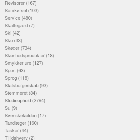
Revisorer
(167)
Samkørsel
(103)
Service
(480)
Skattegæld
(7)
Ski
(42)
Sko
(33)
Skøder
(734)
Skønhedsprodukter
(18)
Smykker ure
(127)
Sport
(63)
Sprog
(118)
Statsborgerskab
(93)
Stemmeret
(84)
Studieophold
(2794)
Su
(9)
Svenskefælden
(17)
Tandlæger
(160)
Tasker
(44)
Tillidshverv
(2)