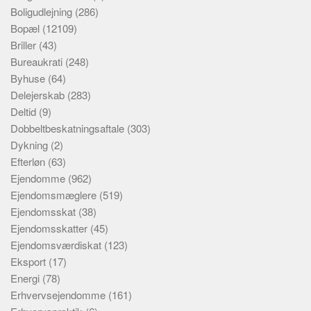
Boligudlejning
(286)
Bopæl
(12109)
Briller
(43)
Bureaukrati
(248)
Byhuse
(64)
Delejerskab
(283)
Deltid
(9)
Dobbeltbeskatningsaftale
(303)
Dykning
(2)
Efterløn
(63)
Ejendomme
(962)
Ejendomsmæglere
(519)
Ejendomsskat
(38)
Ejendomsskatter
(45)
Ejendomsværdiskat
(123)
Eksport
(17)
Energi
(78)
Erhvervsejendomme
(161)