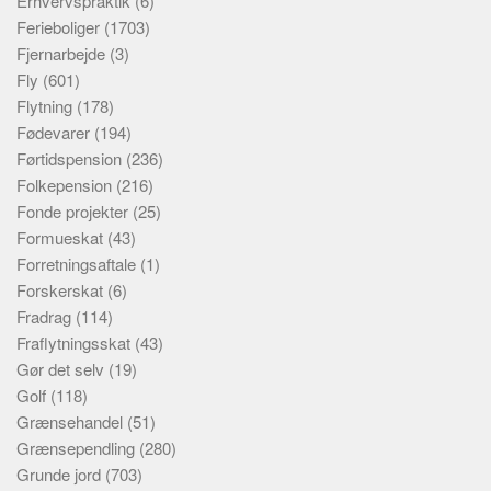
Erhvervspraktik
(6)
Ferieboliger
(1703)
Fjernarbejde
(3)
Fly
(601)
Flytning
(178)
Fødevarer
(194)
Førtidspension
(236)
Folkepension
(216)
Fonde projekter
(25)
Formueskat
(43)
Forretningsaftale
(1)
Forskerskat
(6)
Fradrag
(114)
Fraflytningsskat
(43)
Gør det selv
(19)
Golf
(118)
Grænsehandel
(51)
Grænsependling
(280)
Grunde jord
(703)