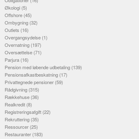
Obligationer
(16)
Økologi
(5)
Offshore
(45)
Ombygning
(32)
Outlets
(16)
Overgangsydelse
(1)
Overnatning
(197)
Oversættelse
(71)
Parjura
(16)
Pension med løbende udbetaling
(139)
Pensionsafkastbeskatning
(17)
Privattegnede pensioner
(59)
Rådgivning
(315)
Rækkehuse
(36)
Realkredit
(8)
Registreringsafgift
(22)
Rekruttering
(35)
Ressourcer
(25)
Restauranter
(183)