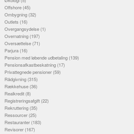
Økologi
(5)
Offshore
(45)
Ombygning
(32)
Outlets
(16)
Overgangsydelse
(1)
Overnatning
(197)
Oversættelse
(71)
Parjura
(16)
Pension med løbende udbetaling
(139)
Pensionsafkastbeskatning
(17)
Privattegnede pensioner
(59)
Rådgivning
(315)
Rækkehuse
(36)
Realkredit
(8)
Registreringsafgift
(22)
Rekruttering
(35)
Ressourcer
(25)
Restauranter
(183)
Revisorer
(167)