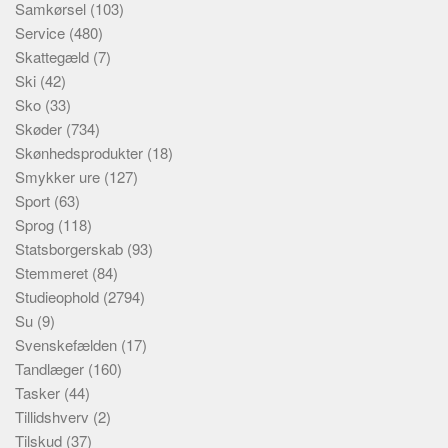
Samkørsel
(103)
Service
(480)
Skattegæld
(7)
Ski
(42)
Sko
(33)
Skøder
(734)
Skønhedsprodukter
(18)
Smykker ure
(127)
Sport
(63)
Sprog
(118)
Statsborgerskab
(93)
Stemmeret
(84)
Studieophold
(2794)
Su
(9)
Svenskefælden
(17)
Tandlæger
(160)
Tasker
(44)
Tillidshverv
(2)
Tilskud
(37)