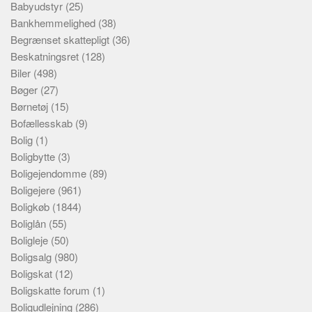
Babyudstyr
(25)
Bankhemmelighed
(38)
Begrænset skattepligt
(36)
Beskatningsret
(128)
Biler
(498)
Bøger
(27)
Børnetøj
(15)
Bofællesskab
(9)
Bolig
(1)
Boligbytte
(3)
Boligejendomme
(89)
Boligejere
(961)
Boligkøb
(1844)
Boliglån
(55)
Boligleje
(50)
Boligsalg
(980)
Boligskat
(12)
Boligskatte forum
(1)
Boligudlejning
(286)