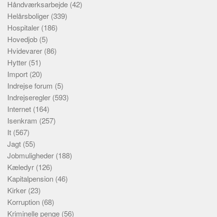
Håndværksarbejde
(42)
Helårsboliger
(339)
Hospitaler
(186)
Hovedjob
(5)
Hvidevarer
(86)
Hytter
(51)
Import
(20)
Indrejse forum
(5)
Indrejseregler
(593)
Internet
(164)
Isenkram
(257)
It
(567)
Jagt
(55)
Jobmuligheder
(188)
Kæledyr
(126)
Kapitalpension
(46)
Kirker
(23)
Korruption
(68)
Kriminelle penge
(56)