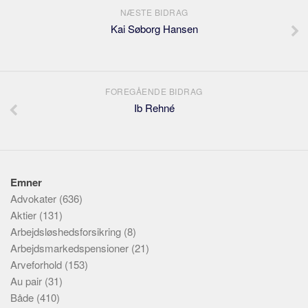
NÆSTE BIDRAG
Kai Søborg Hansen
FOREGÅENDE BIDRAG
Ib Rehné
Emner
Advokater
(636)
Aktier
(131)
Arbejdsløshedsforsikring
(8)
Arbejdsmarkedspensioner
(21)
Arveforhold
(153)
Au pair
(31)
Både
(410)