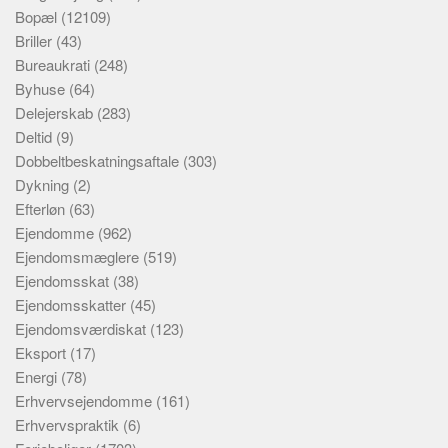
Bopæl
(12109)
Briller
(43)
Bureaukrati
(248)
Byhuse
(64)
Delejerskab
(283)
Deltid
(9)
Dobbeltbeskatningsaftale
(303)
Dykning
(2)
Efterløn
(63)
Ejendomme
(962)
Ejendomsmæglere
(519)
Ejendomsskat
(38)
Ejendomsskatter
(45)
Ejendomsværdiskat
(123)
Eksport
(17)
Energi
(78)
Erhvervsejendomme
(161)
Erhvervspraktik
(6)