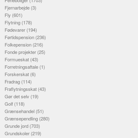
Ferieboliger
(1703)
Fjernarbejde
(3)
Fly
(601)
Flytning
(178)
Fødevarer
(194)
Førtidspension
(236)
Folkepension
(216)
Fonde projekter
(25)
Formueskat
(43)
Forretningsaftale
(1)
Forskerskat
(6)
Fradrag
(114)
Fraflytningsskat
(43)
Gør det selv
(19)
Golf
(118)
Grænsehandel
(51)
Grænsependling
(280)
Grunde jord
(703)
Grundskoler
(219)