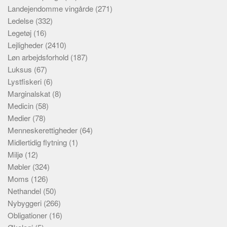
Landejendomme vingårde
(271)
Ledelse
(332)
Legetøj
(16)
Lejligheder
(2410)
Løn arbejdsforhold
(187)
Luksus
(67)
Lystfiskeri
(6)
Marginalskat
(8)
Medicin
(58)
Medier
(78)
Menneskerettigheder
(64)
Midlertidig flytning
(1)
Miljø
(12)
Møbler
(324)
Moms
(126)
Nethandel
(50)
Nybyggeri
(266)
Obligationer
(16)