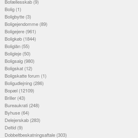
Bofællesskab
(9)
Bolig
(1)
Boligbytte
(3)
Boligejendomme
(89)
Boligejere
(961)
Boligkøb
(1844)
Boliglån
(55)
Boligleje
(50)
Boligsalg
(980)
Boligskat
(12)
Boligskatte forum
(1)
Boligudlejning
(286)
Bopæl
(12109)
Briller
(43)
Bureaukrati
(248)
Byhuse
(64)
Delejerskab
(283)
Deltid
(9)
Dobbeltbeskatningsaftale
(303)