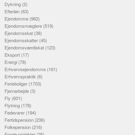
Dykning
(2)
Efterløn
(63)
Ejendomme
(962)
Ejendomsmæglere
(519)
Ejendomsskat
(38)
Ejendomsskatter
(45)
Ejendomsværdiskat
(123)
Eksport
(17)
Energi
(78)
Erhvervsejendomme
(161)
Erhvervspraktik
(6)
Ferieboliger
(1703)
Fjernarbejde
(3)
Fly
(601)
Flytning
(178)
Fødevarer
(194)
Førtidspension
(236)
Folkepension
(216)
Fonde projekter
(25)