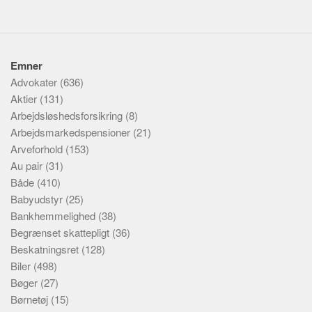
Emner
Advokater
(636)
Aktier
(131)
Arbejdsløshedsforsikring
(8)
Arbejdsmarkedspensioner
(21)
Arveforhold
(153)
Au pair
(31)
Både
(410)
Babyudstyr
(25)
Bankhemmelighed
(38)
Begrænset skattepligt
(36)
Beskatningsret
(128)
Biler
(498)
Bøger
(27)
Børnetøj
(15)