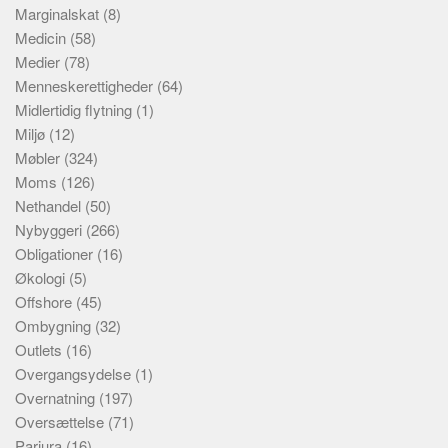
Marginalskat
(8)
Medicin
(58)
Medier
(78)
Menneskerettigheder
(64)
Midlertidig flytning
(1)
Miljø
(12)
Møbler
(324)
Moms
(126)
Nethandel
(50)
Nybyggeri
(266)
Obligationer
(16)
Økologi
(5)
Offshore
(45)
Ombygning
(32)
Outlets
(16)
Overgangsydelse
(1)
Overnatning
(197)
Oversættelse
(71)
Parjura
(16)