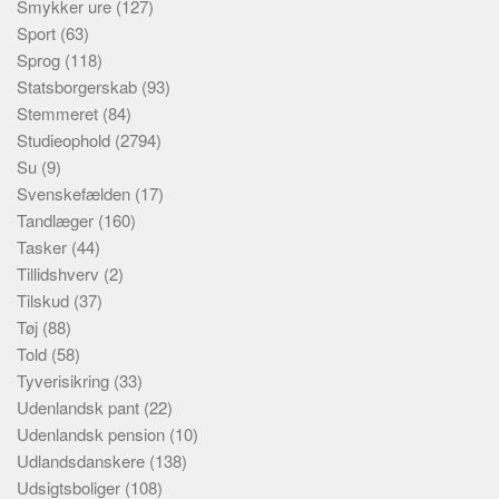
Smykker ure
(127)
Sport
(63)
Sprog
(118)
Statsborgerskab
(93)
Stemmeret
(84)
Studieophold
(2794)
Su
(9)
Svenskefælden
(17)
Tandlæger
(160)
Tasker
(44)
Tillidshverv
(2)
Tilskud
(37)
Tøj
(88)
Told
(58)
Tyverisikring
(33)
Udenlandsk pant
(22)
Udenlandsk pension
(10)
Udlandsdanskere
(138)
Udsigtsboliger
(108)