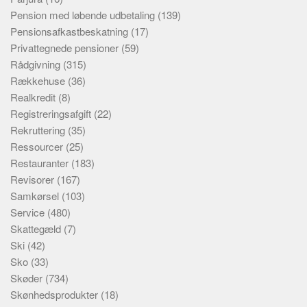
Pension med løbende udbetaling
(139)
Pensionsafkastbeskatning
(17)
Privattegnede pensioner
(59)
Rådgivning
(315)
Rækkehuse
(36)
Realkredit
(8)
Registreringsafgift
(22)
Rekruttering
(35)
Ressourcer
(25)
Restauranter
(183)
Revisorer
(167)
Samkørsel
(103)
Service
(480)
Skattegæld
(7)
Ski
(42)
Sko
(33)
Skøder
(734)
Skønhedsprodukter
(18)