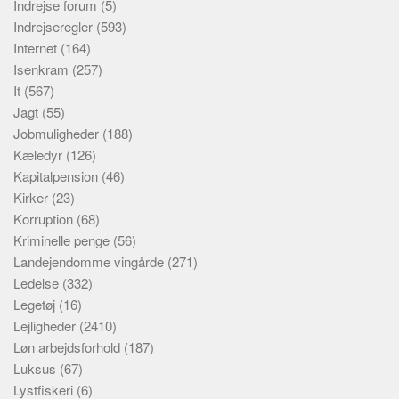
Indrejse forum
(5)
Indrejseregler
(593)
Internet
(164)
Isenkram
(257)
It
(567)
Jagt
(55)
Jobmuligheder
(188)
Kæledyr
(126)
Kapitalpension
(46)
Kirker
(23)
Korruption
(68)
Kriminelle penge
(56)
Landejendomme vingårde
(271)
Ledelse
(332)
Legetøj
(16)
Lejligheder
(2410)
Løn arbejdsforhold
(187)
Luksus
(67)
Lystfiskeri
(6)