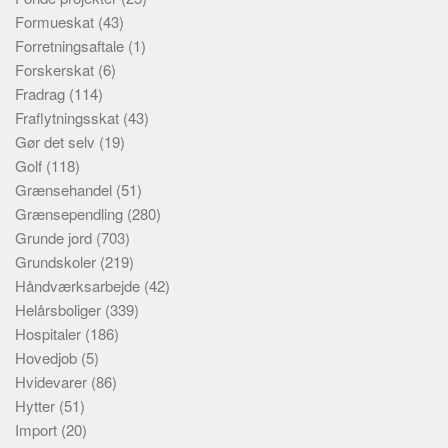
Formueskat
(43)
Forretningsaftale
(1)
Forskerskat
(6)
Fradrag
(114)
Fraflytningsskat
(43)
Gør det selv
(19)
Golf
(118)
Grænsehandel
(51)
Grænsependling
(280)
Grunde jord
(703)
Grundskoler
(219)
Håndværksarbejde
(42)
Helårsboliger
(339)
Hospitaler
(186)
Hovedjob
(5)
Hvidevarer
(86)
Hytter
(51)
Import
(20)