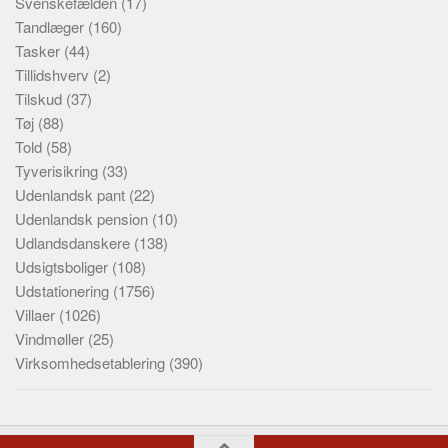
Svenskefælden
(17)
Tandlæger
(160)
Tasker
(44)
Tillidshverv
(2)
Tilskud
(37)
Tøj
(88)
Told
(58)
Tyverisikring
(33)
Udenlandsk pant
(22)
Udenlandsk pension
(10)
Udlandsdanskere
(138)
Udsigtsboliger
(108)
Udstationering
(1756)
Villaer
(1026)
Vindmøller
(25)
Virksomhedsetablering
(390)