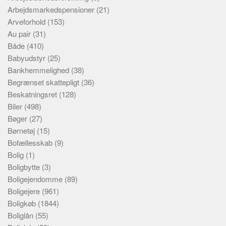
Arbejdsmarkedspensioner
(21)
Arveforhold
(153)
Au pair
(31)
Både
(410)
Babyudstyr
(25)
Bankhemmelighed
(38)
Begrænset skattepligt
(36)
Beskatningsret
(128)
Biler
(498)
Bøger
(27)
Børnetøj
(15)
Bofællesskab
(9)
Bolig
(1)
Boligbytte
(3)
Boligejendomme
(89)
Boligejere
(961)
Boligkøb
(1844)
Boliglån
(55)