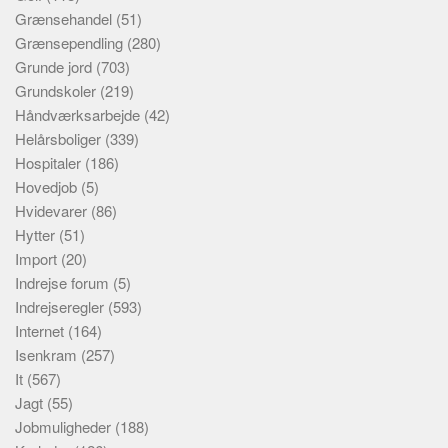
Grænsehandel
(51)
Grænsependling
(280)
Grunde jord
(703)
Grundskoler
(219)
Håndværksarbejde
(42)
Helårsboliger
(339)
Hospitaler
(186)
Hovedjob
(5)
Hvidevarer
(86)
Hytter
(51)
Import
(20)
Indrejse forum
(5)
Indrejseregler
(593)
Internet
(164)
Isenkram
(257)
It
(567)
Jagt
(55)
Jobmuligheder
(188)