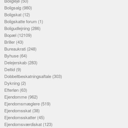
Boligleje
(50)
Boligsalg
(980)
Boligskat
(12)
Boligskatte forum
(1)
Boligudlejning
(286)
Bopæl
(12109)
Briller
(43)
Bureaukrati
(248)
Byhuse
(64)
Delejerskab
(283)
Deltid
(9)
Dobbeltbeskatningsaftale
(303)
Dykning
(2)
Efterløn
(63)
Ejendomme
(962)
Ejendomsmæglere
(519)
Ejendomsskat
(38)
Ejendomsskatter
(45)
Ejendomsværdiskat
(123)