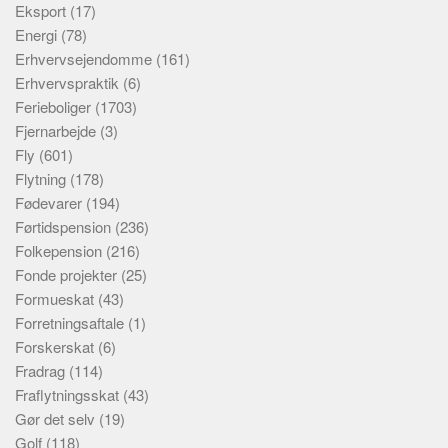
Eksport
(17)
Energi
(78)
Erhvervsejendomme
(161)
Erhvervspraktik
(6)
Ferieboliger
(1703)
Fjernarbejde
(3)
Fly
(601)
Flytning
(178)
Fødevarer
(194)
Førtidspension
(236)
Folkepension
(216)
Fonde projekter
(25)
Formueskat
(43)
Forretningsaftale
(1)
Forskerskat
(6)
Fradrag
(114)
Fraflytningsskat
(43)
Gør det selv
(19)
Golf
(118)