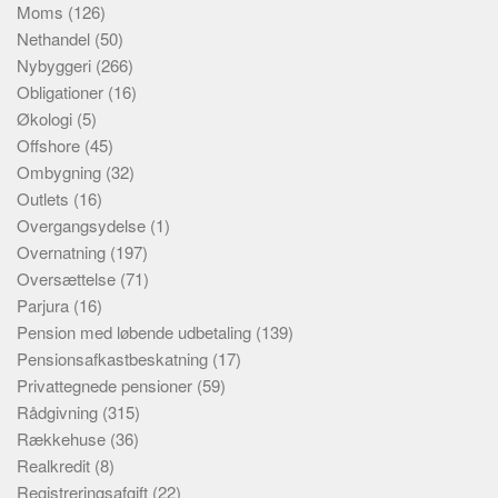
Moms
(126)
Nethandel
(50)
Nybyggeri
(266)
Obligationer
(16)
Økologi
(5)
Offshore
(45)
Ombygning
(32)
Outlets
(16)
Overgangsydelse
(1)
Overnatning
(197)
Oversættelse
(71)
Parjura
(16)
Pension med løbende udbetaling
(139)
Pensionsafkastbeskatning
(17)
Privattegnede pensioner
(59)
Rådgivning
(315)
Rækkehuse
(36)
Realkredit
(8)
Registreringsafgift
(22)