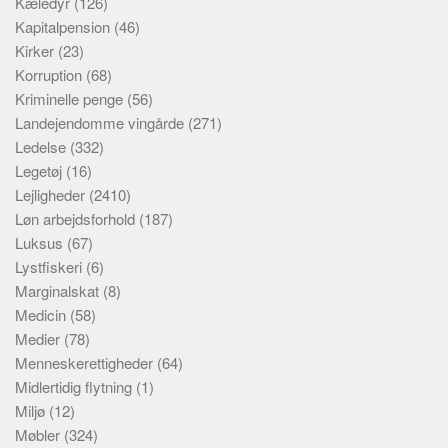
Kæledyr
(126)
Kapitalpension
(46)
Kirker
(23)
Korruption
(68)
Kriminelle penge
(56)
Landejendomme vingårde
(271)
Ledelse
(332)
Legetøj
(16)
Lejligheder
(2410)
Løn arbejdsforhold
(187)
Luksus
(67)
Lystfiskeri
(6)
Marginalskat
(8)
Medicin
(58)
Medier
(78)
Menneskerettigheder
(64)
Midlertidig flytning
(1)
Miljø
(12)
Møbler
(324)