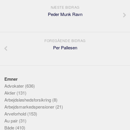
NÆSTE BIDRAG
Peder Munk Ravn
FOREGÅENDE BIDRAG
Per Pallesen
Emner
Advokater
(636)
Aktier
(131)
Arbejdsløshedsforsikring
(8)
Arbejdsmarkedspensioner
(21)
Arveforhold
(153)
Au pair
(31)
Både
(410)