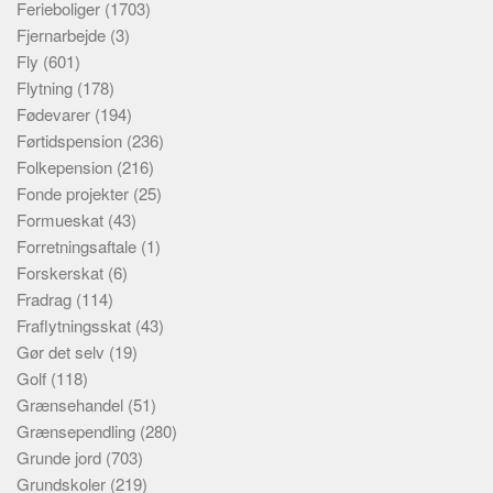
Ferieboliger
(1703)
Fjernarbejde
(3)
Fly
(601)
Flytning
(178)
Fødevarer
(194)
Førtidspension
(236)
Folkepension
(216)
Fonde projekter
(25)
Formueskat
(43)
Forretningsaftale
(1)
Forskerskat
(6)
Fradrag
(114)
Fraflytningsskat
(43)
Gør det selv
(19)
Golf
(118)
Grænsehandel
(51)
Grænsependling
(280)
Grunde jord
(703)
Grundskoler
(219)