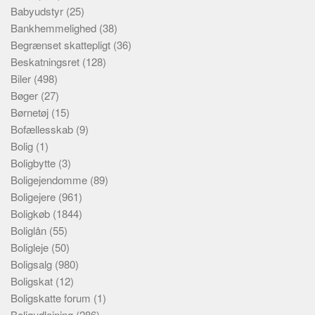
Babyudstyr
(25)
Bankhemmelighed
(38)
Begrænset skattepligt
(36)
Beskatningsret
(128)
Biler
(498)
Bøger
(27)
Børnetøj
(15)
Bofællesskab
(9)
Bolig
(1)
Boligbytte
(3)
Boligejendomme
(89)
Boligejere
(961)
Boligkøb
(1844)
Boliglån
(55)
Boligleje
(50)
Boligsalg
(980)
Boligskat
(12)
Boligskatte forum
(1)
Boligudlejning
(286)