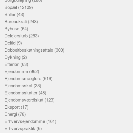
Bopæl
(12109)
Briller
(43)
Bureaukrati
(248)
Byhuse
(64)
Delejerskab
(283)
Deltid
(9)
Dobbeltbeskatningsaftale
(303)
Dykning
(2)
Efterløn
(63)
Ejendomme
(962)
Ejendomsmæglere
(519)
Ejendomsskat
(38)
Ejendomsskatter
(45)
Ejendomsværdiskat
(123)
Eksport
(17)
Energi
(78)
Erhvervsejendomme
(161)
Erhvervspraktik
(6)