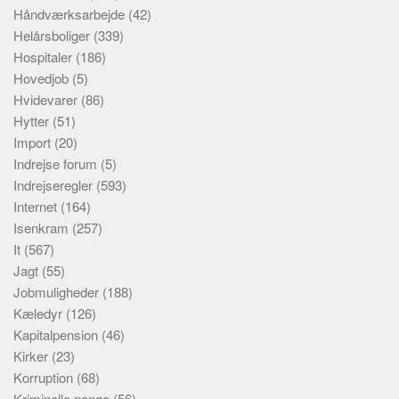
Håndværksarbejde
(42)
Helårsboliger
(339)
Hospitaler
(186)
Hovedjob
(5)
Hvidevarer
(86)
Hytter
(51)
Import
(20)
Indrejse forum
(5)
Indrejseregler
(593)
Internet
(164)
Isenkram
(257)
It
(567)
Jagt
(55)
Jobmuligheder
(188)
Kæledyr
(126)
Kapitalpension
(46)
Kirker
(23)
Korruption
(68)
Kriminelle penge
(56)