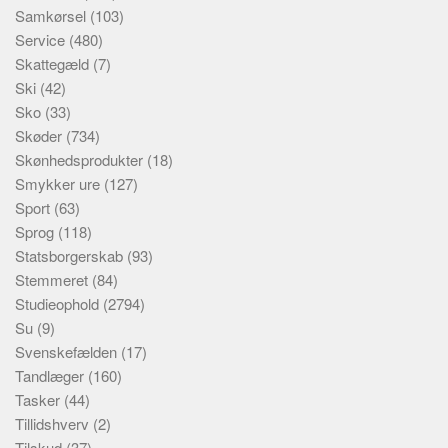
Samkørsel
(103)
Service
(480)
Skattegæld
(7)
Ski
(42)
Sko
(33)
Skøder
(734)
Skønhedsprodukter
(18)
Smykker ure
(127)
Sport
(63)
Sprog
(118)
Statsborgerskab
(93)
Stemmeret
(84)
Studieophold
(2794)
Su
(9)
Svenskefælden
(17)
Tandlæger
(160)
Tasker
(44)
Tillidshverv
(2)
Tilskud
(37)