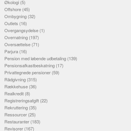
Økologi
(5)
Offshore
(45)
Ombygning
(32)
Outlets
(16)
Overgangsydelse
(1)
Overnatning
(197)
Oversættelse
(71)
Parjura
(16)
Pension med løbende udbetaling
(139)
Pensionsafkastbeskatning
(17)
Privattegnede pensioner
(59)
Rådgivning
(315)
Rækkehuse
(36)
Realkredit
(8)
Registreringsafgift
(22)
Rekruttering
(35)
Ressourcer
(25)
Restauranter
(183)
Revisorer
(167)