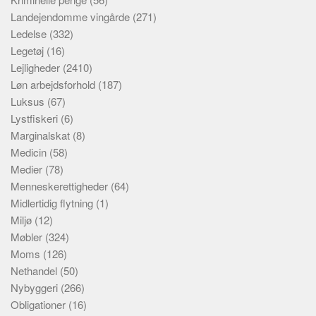
Landejendomme vingårde
(271)
Ledelse
(332)
Legetøj
(16)
Lejligheder
(2410)
Løn arbejdsforhold
(187)
Luksus
(67)
Lystfiskeri
(6)
Marginalskat
(8)
Medicin
(58)
Medier
(78)
Menneskerettigheder
(64)
Midlertidig flytning
(1)
Miljø
(12)
Møbler
(324)
Moms
(126)
Nethandel
(50)
Nybyggeri
(266)
Obligationer
(16)