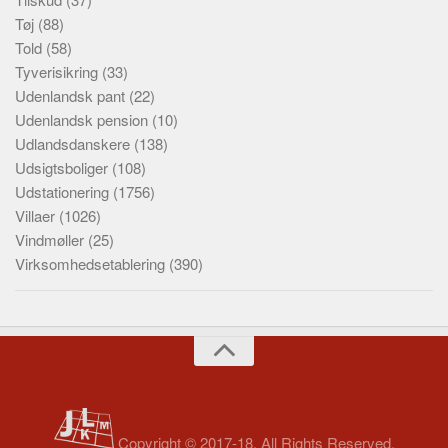
Tøj
(88)
Told
(58)
Tyverisikring
(33)
Udenlandsk pant
(22)
Udenlandsk pension
(10)
Udlandsdanskere
(138)
Udsigtsboliger
(108)
Udstationering
(1756)
Villaer
(1026)
Vindmøller
(25)
Virksomhedsetablering
(390)
Copyright © 2017-18. All Rights Reserved.