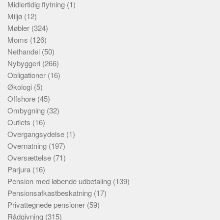
Midlertidig flytning
(1)
Miljø
(12)
Møbler
(324)
Moms
(126)
Nethandel
(50)
Nybyggeri
(266)
Obligationer
(16)
Økologi
(5)
Offshore
(45)
Ombygning
(32)
Outlets
(16)
Overgangsydelse
(1)
Overnatning
(197)
Oversættelse
(71)
Parjura
(16)
Pension med løbende udbetaling
(139)
Pensionsafkastbeskatning
(17)
Privattegnede pensioner
(59)
Rådgivning
(315)