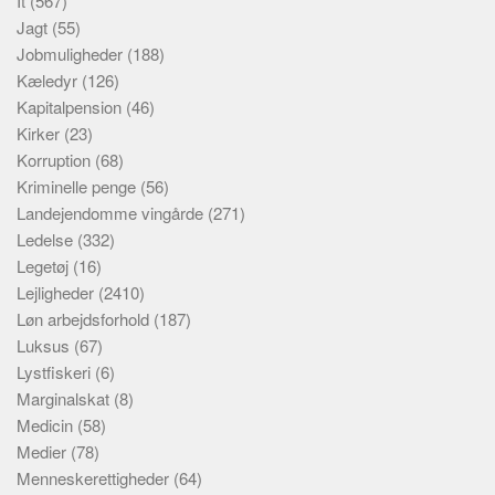
It
(567)
Jagt
(55)
Jobmuligheder
(188)
Kæledyr
(126)
Kapitalpension
(46)
Kirker
(23)
Korruption
(68)
Kriminelle penge
(56)
Landejendomme vingårde
(271)
Ledelse
(332)
Legetøj
(16)
Lejligheder
(2410)
Løn arbejdsforhold
(187)
Luksus
(67)
Lystfiskeri
(6)
Marginalskat
(8)
Medicin
(58)
Medier
(78)
Menneskerettigheder
(64)