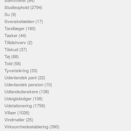
Stemmeret
(84)
Studieophold
(2794)
Su
(9)
Svenskefælden
(17)
Tandlæger
(160)
Tasker
(44)
Tillidshverv
(2)
Tilskud
(37)
Tøj
(88)
Told
(58)
Tyverisikring
(33)
Udenlandsk pant
(22)
Udenlandsk pension
(10)
Udlandsdanskere
(138)
Udsigtsboliger
(108)
Udstationering
(1756)
Villaer
(1026)
Vindmøller
(25)
Virksomhedsetablering
(390)