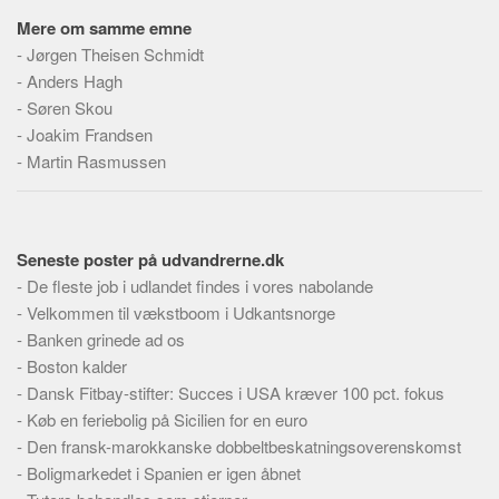
Mere om samme emne
-
Jørgen Theisen Schmidt
-
Anders Hagh
-
Søren Skou
-
Joakim Frandsen
-
Martin Rasmussen
Seneste poster på udvandrerne.dk
-
De fleste job i udlandet findes i vores nabolande
-
Velkommen til vækstboom i Udkantsnorge
-
Banken grinede ad os
-
Boston kalder
-
Dansk Fitbay-stifter: Succes i USA kræver 100 pct. fokus
-
Køb en feriebolig på Sicilien for en euro
-
Den fransk-marokkanske dobbeltbeskatningsoverenskomst
-
Boligmarkedet i Spanien er igen åbnet