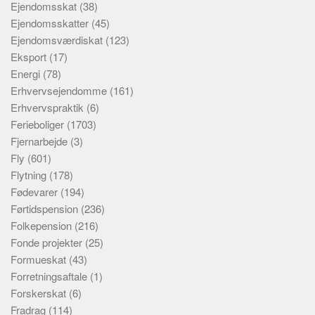
Ejendomsskat
(38)
Ejendomsskatter
(45)
Ejendomsværdiskat
(123)
Eksport
(17)
Energi
(78)
Erhvervsejendomme
(161)
Erhvervspraktik
(6)
Ferieboliger
(1703)
Fjernarbejde
(3)
Fly
(601)
Flytning
(178)
Fødevarer
(194)
Førtidspension
(236)
Folkepension
(216)
Fonde projekter
(25)
Formueskat
(43)
Forretningsaftale
(1)
Forskerskat
(6)
Fradrag
(114)