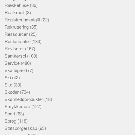
Rækkehuse
(36)
Realkredit
(8)
Registreringsafgift
(22)
Rekruttering
(35)
Ressourcer
(25)
Restauranter
(183)
Revisorer
(167)
Samkørsel
(103)
Service
(480)
Skattegæld
(7)
Ski
(42)
Sko
(33)
Skøder
(734)
Skønhedsprodukter
(18)
Smykker ure
(127)
Sport
(63)
Sprog
(118)
Statsborgerskab
(93)