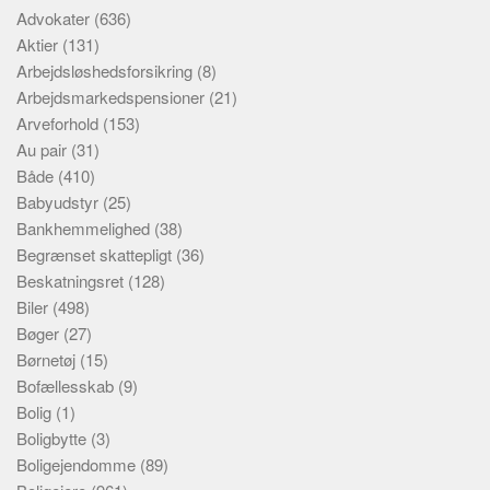
Advokater
(636)
Aktier
(131)
Arbejdsløshedsforsikring
(8)
Arbejdsmarkedspensioner
(21)
Arveforhold
(153)
Au pair
(31)
Både
(410)
Babyudstyr
(25)
Bankhemmelighed
(38)
Begrænset skattepligt
(36)
Beskatningsret
(128)
Biler
(498)
Bøger
(27)
Børnetøj
(15)
Bofællesskab
(9)
Bolig
(1)
Boligbytte
(3)
Boligejendomme
(89)