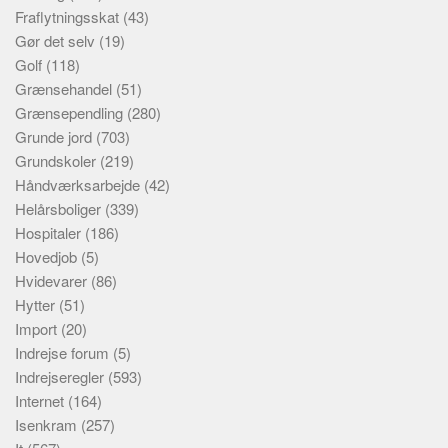
Fraflytningsskat
(43)
Gør det selv
(19)
Golf
(118)
Grænsehandel
(51)
Grænsependling
(280)
Grunde jord
(703)
Grundskoler
(219)
Håndværksarbejde
(42)
Helårsboliger
(339)
Hospitaler
(186)
Hovedjob
(5)
Hvidevarer
(86)
Hytter
(51)
Import
(20)
Indrejse forum
(5)
Indrejseregler
(593)
Internet
(164)
Isenkram
(257)