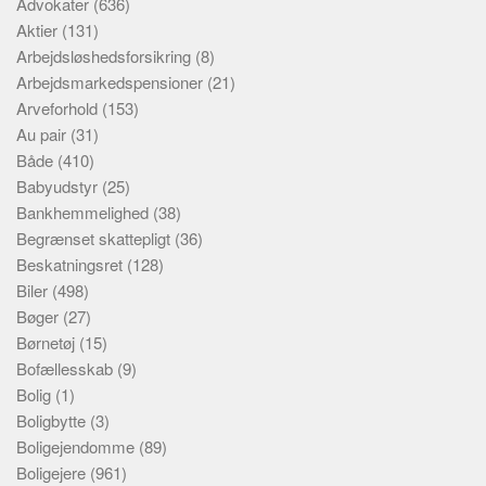
Advokater
(636)
Aktier
(131)
Arbejdsløshedsforsikring
(8)
Arbejdsmarkedspensioner
(21)
Arveforhold
(153)
Au pair
(31)
Både
(410)
Babyudstyr
(25)
Bankhemmelighed
(38)
Begrænset skattepligt
(36)
Beskatningsret
(128)
Biler
(498)
Bøger
(27)
Børnetøj
(15)
Bofællesskab
(9)
Bolig
(1)
Boligbytte
(3)
Boligejendomme
(89)
Boligejere
(961)