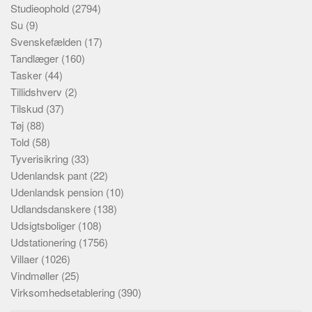
Studieophold
(2794)
Su
(9)
Svenskefælden
(17)
Tandlæger
(160)
Tasker
(44)
Tillidshverv
(2)
Tilskud
(37)
Tøj
(88)
Told
(58)
Tyverisikring
(33)
Udenlandsk pant
(22)
Udenlandsk pension
(10)
Udlandsdanskere
(138)
Udsigtsboliger
(108)
Udstationering
(1756)
Villaer
(1026)
Vindmøller
(25)
Virksomhedsetablering
(390)