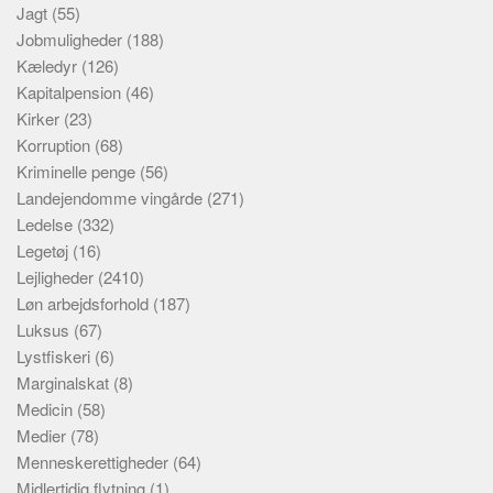
Jagt
(55)
Jobmuligheder
(188)
Kæledyr
(126)
Kapitalpension
(46)
Kirker
(23)
Korruption
(68)
Kriminelle penge
(56)
Landejendomme vingårde
(271)
Ledelse
(332)
Legetøj
(16)
Lejligheder
(2410)
Løn arbejdsforhold
(187)
Luksus
(67)
Lystfiskeri
(6)
Marginalskat
(8)
Medicin
(58)
Medier
(78)
Menneskerettigheder
(64)
Midlertidig flytning
(1)