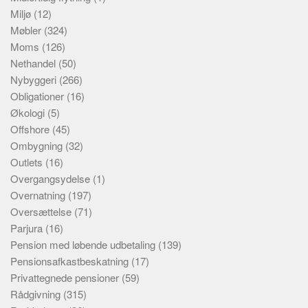
Miljø
(12)
Møbler
(324)
Moms
(126)
Nethandel
(50)
Nybyggeri
(266)
Obligationer
(16)
Økologi
(5)
Offshore
(45)
Ombygning
(32)
Outlets
(16)
Overgangsydelse
(1)
Overnatning
(197)
Oversættelse
(71)
Parjura
(16)
Pension med løbende udbetaling
(139)
Pensionsafkastbeskatning
(17)
Privattegnede pensioner
(59)
Rådgivning
(315)