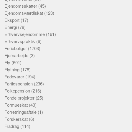
Ejendomsskatter
(45)
Ejendomsværdiskat
(123)
Eksport
(17)
Energi
(78)
Erhvervsejendomme
(161)
Erhvervspraktik
(6)
Ferieboliger
(1703)
Fjernarbejde
(3)
Fly
(601)
Flytning
(178)
Fødevarer
(194)
Førtidspension
(236)
Folkepension
(216)
Fonde projekter
(25)
Formueskat
(43)
Forretningsaftale
(1)
Forskerskat
(6)
Fradrag
(114)