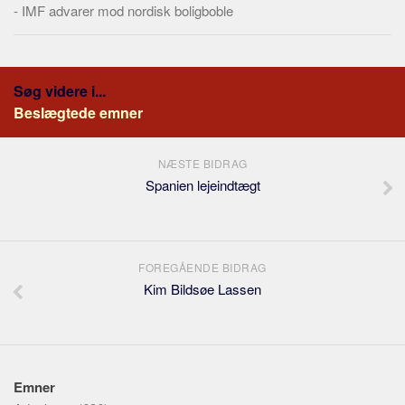
-
IMF advarer mod nordisk boligboble
Søg videre i...
Beslægtede emner
NÆSTE BIDRAG
Spanien lejeindtægt
FOREGÅENDE BIDRAG
Kim Bildsøe Lassen
Emner