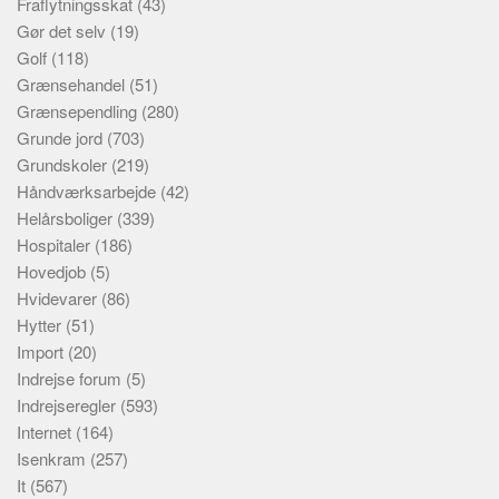
Fraflytningsskat
(43)
Gør det selv
(19)
Golf
(118)
Grænsehandel
(51)
Grænsependling
(280)
Grunde jord
(703)
Grundskoler
(219)
Håndværksarbejde
(42)
Helårsboliger
(339)
Hospitaler
(186)
Hovedjob
(5)
Hvidevarer
(86)
Hytter
(51)
Import
(20)
Indrejse forum
(5)
Indrejseregler
(593)
Internet
(164)
Isenkram
(257)
It
(567)