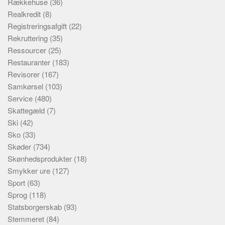
Rækkehuse
(36)
Realkredit
(8)
Registreringsafgift
(22)
Rekruttering
(35)
Ressourcer
(25)
Restauranter
(183)
Revisorer
(167)
Samkørsel
(103)
Service
(480)
Skattegæld
(7)
Ski
(42)
Sko
(33)
Skøder
(734)
Skønhedsprodukter
(18)
Smykker ure
(127)
Sport
(63)
Sprog
(118)
Statsborgerskab
(93)
Stemmeret
(84)