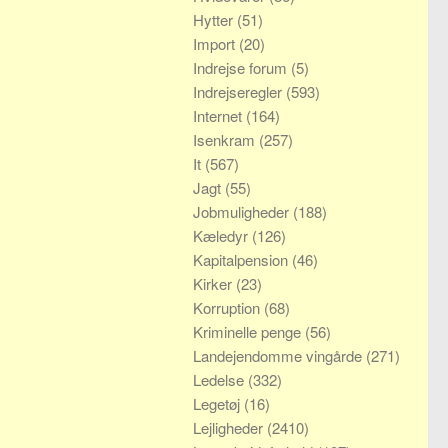
Hytter
(51)
Import
(20)
Indrejse forum
(5)
Indrejseregler
(593)
Internet
(164)
Isenkram
(257)
It
(567)
Jagt
(55)
Jobmuligheder
(188)
Kæledyr
(126)
Kapitalpension
(46)
Kirker
(23)
Korruption
(68)
Kriminelle penge
(56)
Landejendomme vingårde
(271)
Ledelse
(332)
Legetøj
(16)
Lejligheder
(2410)