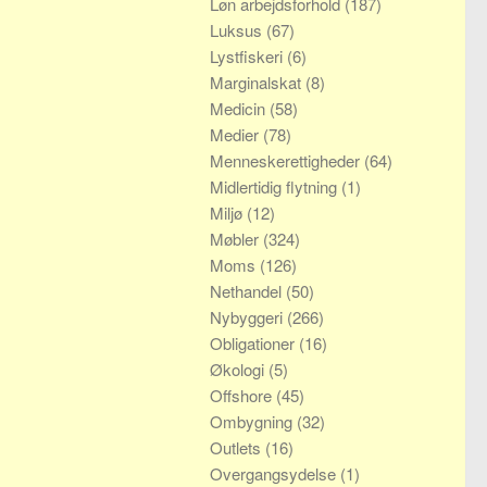
Løn arbejdsforhold
(187)
Luksus
(67)
Lystfiskeri
(6)
Marginalskat
(8)
Medicin
(58)
Medier
(78)
Menneskerettigheder
(64)
Midlertidig flytning
(1)
Miljø
(12)
Møbler
(324)
Moms
(126)
Nethandel
(50)
Nybyggeri
(266)
Obligationer
(16)
Økologi
(5)
Offshore
(45)
Ombygning
(32)
Outlets
(16)
Overgangsydelse
(1)