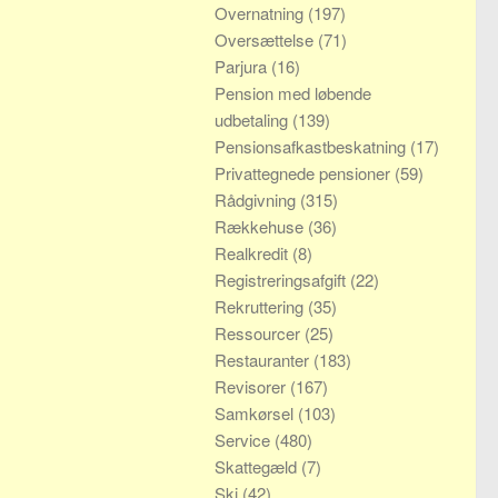
Overnatning
(197)
Oversættelse
(71)
Parjura
(16)
Pension med løbende
udbetaling
(139)
Pensionsafkastbeskatning
(17)
Privattegnede pensioner
(59)
Rådgivning
(315)
Rækkehuse
(36)
Realkredit
(8)
Registreringsafgift
(22)
Rekruttering
(35)
Ressourcer
(25)
Restauranter
(183)
Revisorer
(167)
Samkørsel
(103)
Service
(480)
Skattegæld
(7)
Ski
(42)