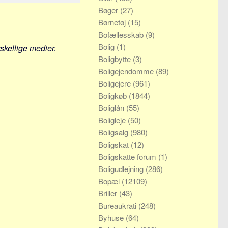
Bøger
(27)
Børnetøj
(15)
Bofællesskab
(9)
Bolig
(1)
rskellige medier.
Boligbytte
(3)
Boligejendomme
(89)
Boligejere
(961)
Boligkøb
(1844)
Boliglån
(55)
Boligleje
(50)
Boligsalg
(980)
Boligskat
(12)
Boligskatte forum
(1)
Boligudlejning
(286)
Bopæl
(12109)
Briller
(43)
Bureaukrati
(248)
Byhuse
(64)