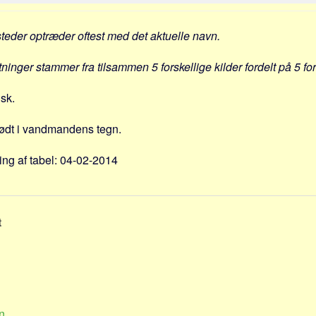
steder optræder oftest med det aktuelle navn.
tninger stammer fra tilsammen 5 forskellige kilder fordelt på 5 fo
nsk.
ødt i vandmandens tegn.
ng af tabel: 04-02-2014
t
n