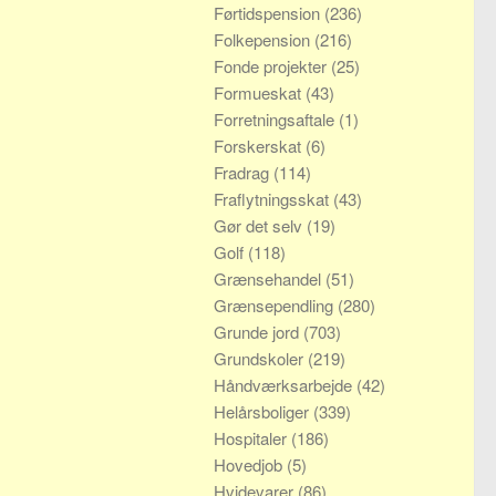
Førtidspension
(236)
Folkepension
(216)
Fonde projekter
(25)
Formueskat
(43)
Forretningsaftale
(1)
Forskerskat
(6)
Fradrag
(114)
Fraflytningsskat
(43)
Gør det selv
(19)
Golf
(118)
Grænsehandel
(51)
Grænsependling
(280)
Grunde jord
(703)
Grundskoler
(219)
Håndværksarbejde
(42)
Helårsboliger
(339)
Hospitaler
(186)
Hovedjob
(5)
Hvidevarer
(86)