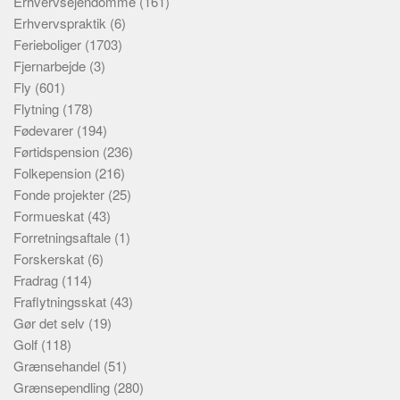
Erhvervsejendomme
(161)
Erhvervspraktik
(6)
Ferieboliger
(1703)
Fjernarbejde
(3)
Fly
(601)
Flytning
(178)
Fødevarer
(194)
Førtidspension
(236)
Folkepension
(216)
Fonde projekter
(25)
Formueskat
(43)
Forretningsaftale
(1)
Forskerskat
(6)
Fradrag
(114)
Fraflytningsskat
(43)
Gør det selv
(19)
Golf
(118)
Grænsehandel
(51)
Grænsependling
(280)