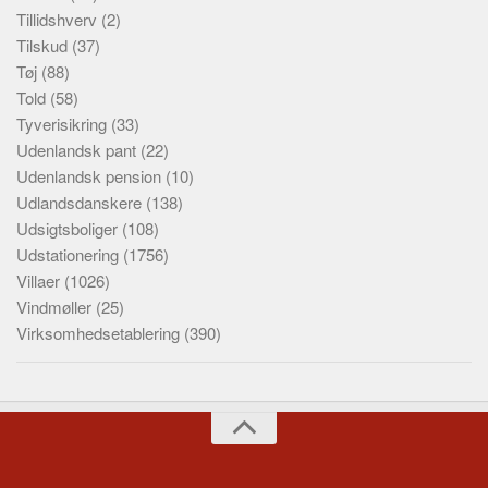
Tillidshverv
(2)
Tilskud
(37)
Tøj
(88)
Told
(58)
Tyverisikring
(33)
Udenlandsk pant
(22)
Udenlandsk pension
(10)
Udlandsdanskere
(138)
Udsigtsboliger
(108)
Udstationering
(1756)
Villaer
(1026)
Vindmøller
(25)
Virksomhedsetablering
(390)