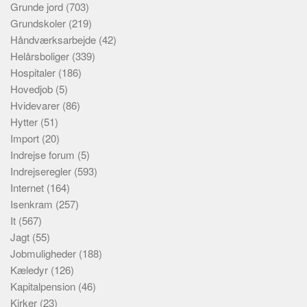
Grunde jord
(703)
Grundskoler
(219)
Håndværksarbejde
(42)
Helårsboliger
(339)
Hospitaler
(186)
Hovedjob
(5)
Hvidevarer
(86)
Hytter
(51)
Import
(20)
Indrejse forum
(5)
Indrejseregler
(593)
Internet
(164)
Isenkram
(257)
It
(567)
Jagt
(55)
Jobmuligheder
(188)
Kæledyr
(126)
Kapitalpension
(46)
Kirker
(23)