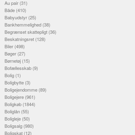
Au pair
(31)
Både
(410)
Babyudstyr
(25)
Bankhemmelighed
(38)
Begrænset skattepligt
(36)
Beskatningsret
(128)
Biler
(498)
Bøger
(27)
Børnetøj
(15)
Bofællesskab
(9)
Bolig
(1)
Boligbytte
(3)
Boligejendomme
(89)
Boligejere
(961)
Boligkøb
(1844)
Boliglån
(55)
Boligleje
(50)
Boligsalg
(980)
Boligskat
(12)