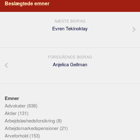
Beslægtede emner
NÆSTE BIDRAG
Evren Tekinoktay
FOREGÅENDE BIDRAG
Anjelica Gellman
Emner
Advokater
(636)
Aktier
(131)
Arbejdsløshedsforsikring
(8)
Arbejdsmarkedspensioner
(21)
Arveforhold
(153)