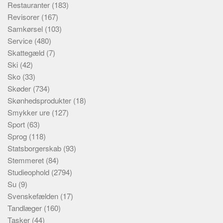
Restauranter
(183)
Revisorer
(167)
Samkørsel
(103)
Service
(480)
Skattegæld
(7)
Ski
(42)
Sko
(33)
Skøder
(734)
Skønhedsprodukter
(18)
Smykker ure
(127)
Sport
(63)
Sprog
(118)
Statsborgerskab
(93)
Stemmeret
(84)
Studieophold
(2794)
Su
(9)
Svenskefælden
(17)
Tandlæger
(160)
Tasker
(44)