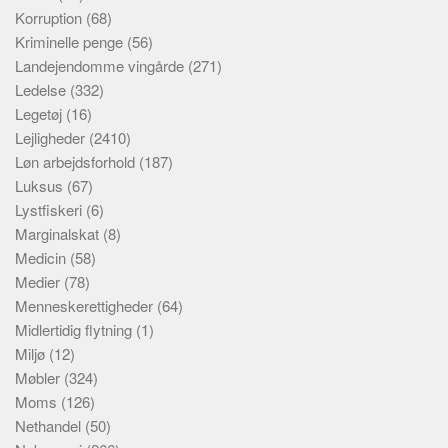
Korruption
(68)
Kriminelle penge
(56)
Landejendomme vingårde
(271)
Ledelse
(332)
Legetøj
(16)
Lejligheder
(2410)
Løn arbejdsforhold
(187)
Luksus
(67)
Lystfiskeri
(6)
Marginalskat
(8)
Medicin
(58)
Medier
(78)
Menneskerettigheder
(64)
Midlertidig flytning
(1)
Miljø
(12)
Møbler
(324)
Moms
(126)
Nethandel
(50)