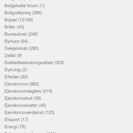
Boligskatte forum
(1)
Boligudlejning
(286)
Bopæl
(12109)
Briller
(43)
Bureaukrati
(248)
Byhuse
(64)
Delejerskab
(283)
Deltid
(9)
Dobbeltbeskatningsaftale
(303)
Dykning
(2)
Efterløn
(63)
Ejendomme
(962)
Ejendomsmæglere
(519)
Ejendomsskat
(38)
Ejendomsskatter
(45)
Ejendomsværdiskat
(123)
Eksport
(17)
Energi
(78)