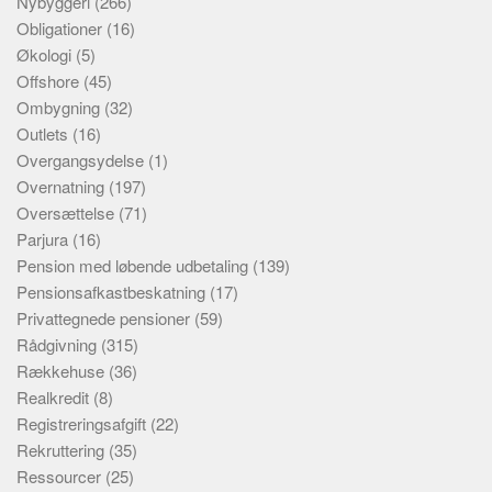
Nybyggeri
(266)
Obligationer
(16)
Økologi
(5)
Offshore
(45)
Ombygning
(32)
Outlets
(16)
Overgangsydelse
(1)
Overnatning
(197)
Oversættelse
(71)
Parjura
(16)
Pension med løbende udbetaling
(139)
Pensionsafkastbeskatning
(17)
Privattegnede pensioner
(59)
Rådgivning
(315)
Rækkehuse
(36)
Realkredit
(8)
Registreringsafgift
(22)
Rekruttering
(35)
Ressourcer
(25)