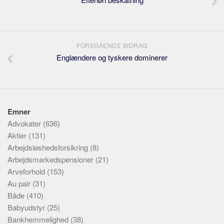
FOREGÅENDE BIDRAG
Englændere og tyskere dominerer
Emner
Advokater
(636)
Aktier
(131)
Arbejdsløshedsforsikring
(8)
Arbejdsmarkedspensioner
(21)
Arveforhold
(153)
Au pair
(31)
Både
(410)
Babyudstyr
(25)
Bankhemmelighed
(38)