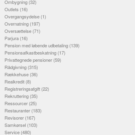
Ombygning
(32)
Outlets
(16)
Overgangsydelse
(1)
Overnatning
(197)
Oversættelse
(71)
Parjura
(16)
Pension med løbende udbetaling
(139)
Pensionsafkastbeskatning
(17)
Privattegnede pensioner
(59)
Rådgivning
(315)
Rækkehuse
(36)
Realkredit
(8)
Registreringsafgift
(22)
Rekruttering
(35)
Ressourcer
(25)
Restauranter
(183)
Revisorer
(167)
Samkørsel
(103)
Service
(480)