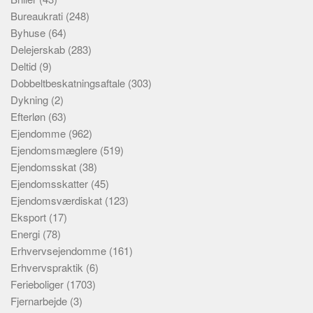
Bureaukrati
(248)
Byhuse
(64)
Delejerskab
(283)
Deltid
(9)
Dobbeltbeskatningsaftale
(303)
Dykning
(2)
Efterløn
(63)
Ejendomme
(962)
Ejendomsmæglere
(519)
Ejendomsskat
(38)
Ejendomsskatter
(45)
Ejendomsværdiskat
(123)
Eksport
(17)
Energi
(78)
Erhvervsejendomme
(161)
Erhvervspraktik
(6)
Ferieboliger
(1703)
Fjernarbejde
(3)