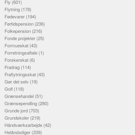
Fly
(601)
Flytning
(178)
Fødevarer
(194)
Førtidspension
(236)
Folkepension
(216)
Fonde projekter
(25)
Formueskat
(43)
Forretningsaftale
(1)
Forskerskat
(6)
Fradrag
(114)
Fraflytningsskat
(43)
Gør det selv
(19)
Golf
(118)
Grænsehandel
(51)
Grænsependling
(280)
Grunde jord
(703)
Grundskoler
(219)
Håndværksarbejde
(42)
Helårsboliger
(339)