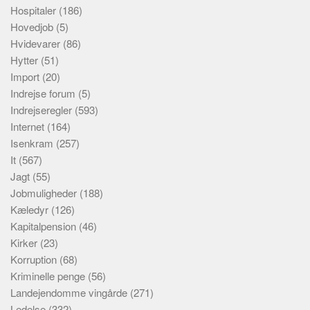
Hospitaler
(186)
Hovedjob
(5)
Hvidevarer
(86)
Hytter
(51)
Import
(20)
Indrejse forum
(5)
Indrejseregler
(593)
Internet
(164)
Isenkram
(257)
It
(567)
Jagt
(55)
Jobmuligheder
(188)
Kæledyr
(126)
Kapitalpension
(46)
Kirker
(23)
Korruption
(68)
Kriminelle penge
(56)
Landejendomme vingårde
(271)
Ledelse
(332)