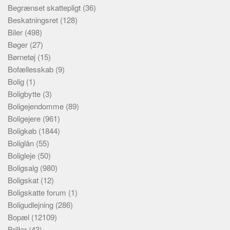
Begrænset skattepligt
(36)
Beskatningsret
(128)
Biler
(498)
Bøger
(27)
Børnetøj
(15)
Bofællesskab
(9)
Bolig
(1)
Boligbytte
(3)
Boligejendomme
(89)
Boligejere
(961)
Boligkøb
(1844)
Boliglån
(55)
Boligleje
(50)
Boligsalg
(980)
Boligskat
(12)
Boligskatte forum
(1)
Boligudlejning
(286)
Bopæl
(12109)
Briller
(43)