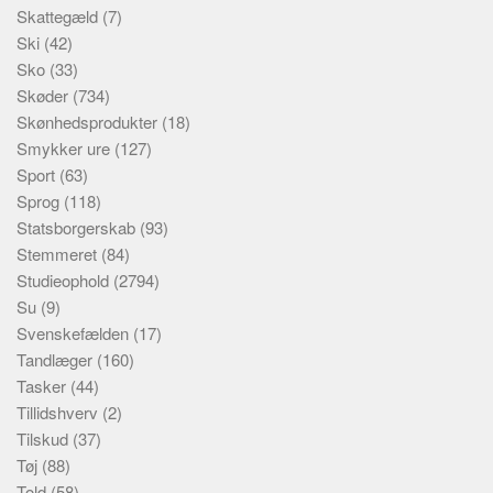
Skattegæld
(7)
Ski
(42)
Sko
(33)
Skøder
(734)
Skønhedsprodukter
(18)
Smykker ure
(127)
Sport
(63)
Sprog
(118)
Statsborgerskab
(93)
Stemmeret
(84)
Studieophold
(2794)
Su
(9)
Svenskefælden
(17)
Tandlæger
(160)
Tasker
(44)
Tillidshverv
(2)
Tilskud
(37)
Tøj
(88)
Told
(58)