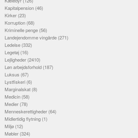
Kæledyr
(126)
Kapitalpension
(46)
Kirker
(23)
Korruption
(68)
Kriminelle penge
(56)
Landejendomme vingårde
(271)
Ledelse
(332)
Legetøj
(16)
Lejligheder
(2410)
Løn arbejdsforhold
(187)
Luksus
(67)
Lystfiskeri
(6)
Marginalskat
(8)
Medicin
(58)
Medier
(78)
Menneskerettigheder
(64)
Midlertidig flytning
(1)
Miljø
(12)
Møbler
(324)