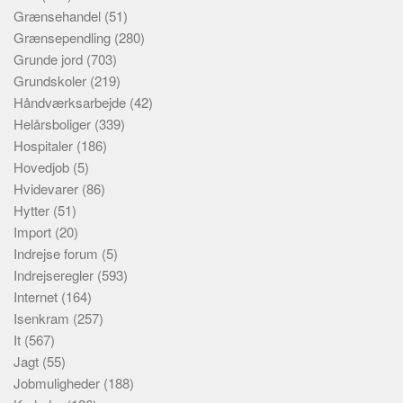
Grænsehandel
(51)
Grænsependling
(280)
Grunde jord
(703)
Grundskoler
(219)
Håndværksarbejde
(42)
Helårsboliger
(339)
Hospitaler
(186)
Hovedjob
(5)
Hvidevarer
(86)
Hytter
(51)
Import
(20)
Indrejse forum
(5)
Indrejseregler
(593)
Internet
(164)
Isenkram
(257)
It
(567)
Jagt
(55)
Jobmuligheder
(188)