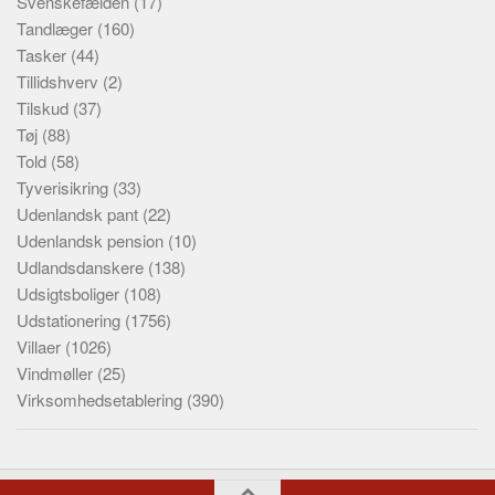
Svenskefælden
(17)
Tandlæger
(160)
Tasker
(44)
Tillidshverv
(2)
Tilskud
(37)
Tøj
(88)
Told
(58)
Tyverisikring
(33)
Udenlandsk pant
(22)
Udenlandsk pension
(10)
Udlandsdanskere
(138)
Udsigtsboliger
(108)
Udstationering
(1756)
Villaer
(1026)
Vindmøller
(25)
Virksomhedsetablering
(390)