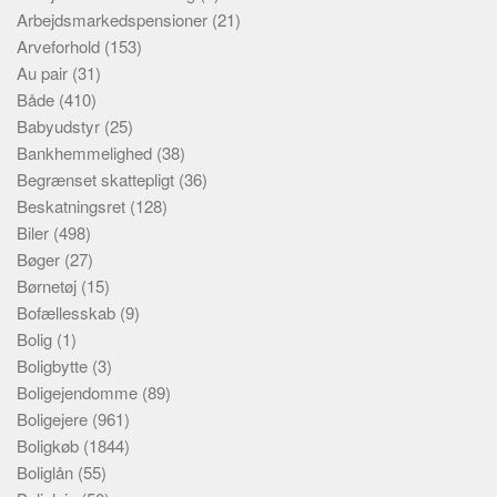
Arbejdsmarkedspensioner
(21)
Arveforhold
(153)
Au pair
(31)
Både
(410)
Babyudstyr
(25)
Bankhemmelighed
(38)
Begrænset skattepligt
(36)
Beskatningsret
(128)
Biler
(498)
Bøger
(27)
Børnetøj
(15)
Bofællesskab
(9)
Bolig
(1)
Boligbytte
(3)
Boligejendomme
(89)
Boligejere
(961)
Boligkøb
(1844)
Boliglån
(55)