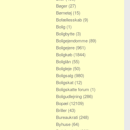
Bøger
(27)
Børnetøj
(15)
Bofællesskab
(9)
Bolig
(1)
Boligbytte
(3)
Boligejendomme
(89)
Boligejere
(961)
Boligkøb
(1844)
Boliglån
(55)
Boligleje
(50)
Boligsalg
(980)
Boligskat
(12)
Boligskatte forum
(1)
Boligudlejning
(286)
Bopæl
(12109)
Briller
(43)
Bureaukrati
(248)
Byhuse
(64)