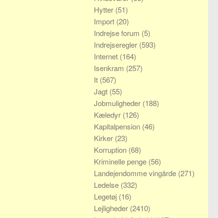
Hytter
(51)
Import
(20)
Indrejse forum
(5)
Indrejseregler
(593)
Internet
(164)
Isenkram
(257)
It
(567)
Jagt
(55)
Jobmuligheder
(188)
Kæledyr
(126)
Kapitalpension
(46)
Kirker
(23)
Korruption
(68)
Kriminelle penge
(56)
Landejendomme vingårde
(271)
Ledelse
(332)
Legetøj
(16)
Lejligheder
(2410)