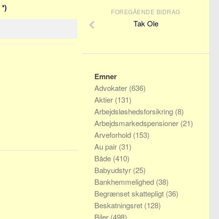
 *)
FOREGÅENDE BIDRAG
Tak Ole
Emner
Advokater
(636)
Aktier
(131)
Arbejdsløshedsforsikring
(8)
Arbejdsmarkedspensioner
(21)
Arveforhold
(153)
Au pair
(31)
Både
(410)
Babyudstyr
(25)
Bankhemmelighed
(38)
Begrænset skattepligt
(36)
Beskatningsret
(128)
Biler
(498)