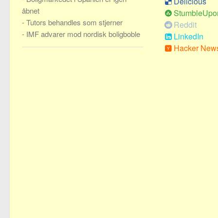
Delicious
åbnet
StumbleUpo
-
Tutors behandles som stjerner
Reddit
-
IMF advarer mod nordisk boligboble
LinkedIn
Hacker New