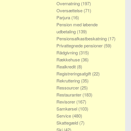
Overnatning
(197)
Oversættelse
(71)
Parjura
(16)
Pension med løbende
udbetaling
(139)
Pensionsafkastbeskatning
(17)
Privattegnede pensioner
(59)
Rådgivning
(315)
Rækkehuse
(36)
Realkredit
(8)
Registreringsafgift
(22)
Rekruttering
(35)
Ressourcer
(25)
Restauranter
(183)
Revisorer
(167)
Samkørsel
(103)
Service
(480)
Skattegæld
(7)
Ski
(42)