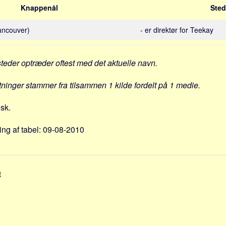
Knappenål
Sted
ancouver)
- er direktør for Teekay
steder optræder oftest med det aktuelle navn.
ytninger stammer fra tilsammen 1 kilde fordelt på 1 medie.
nsk.
ng af tabel: 09-08-2010
t