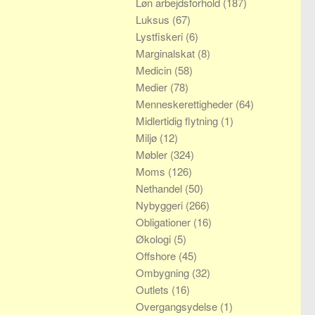
Løn arbejdsforhold
(187)
Luksus
(67)
Lystfiskeri
(6)
Marginalskat
(8)
Medicin
(58)
Medier
(78)
Menneskerettigheder
(64)
Midlertidig flytning
(1)
Miljø
(12)
Møbler
(324)
Moms
(126)
Nethandel
(50)
Nybyggeri
(266)
Obligationer
(16)
Økologi
(5)
Offshore
(45)
Ombygning
(32)
Outlets
(16)
Overgangsydelse
(1)