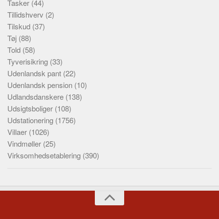
Tasker
(44)
Tillidshverv
(2)
Tilskud
(37)
Tøj
(88)
Told
(58)
Tyverisikring
(33)
Udenlandsk pant
(22)
Udenlandsk pension
(10)
Udlandsdanskere
(138)
Udsigtsboliger
(108)
Udstationering
(1756)
Villaer
(1026)
Vindmøller
(25)
Virksomhedsetablering
(390)