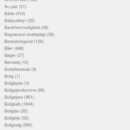
Au pair
(31)
Både
(410)
Babyudstyr
(25)
Bankhemmelighed
(38)
Begrænset skattepligt
(36)
Beskatningsret
(128)
Biler
(498)
Bøger
(27)
Børnetøj
(15)
Bofællesskab
(9)
Bolig
(1)
Boligbytte
(3)
Boligejendomme
(89)
Boligejere
(961)
Boligkøb
(1844)
Boliglån
(55)
Boligleje
(50)
Boligsalg
(980)