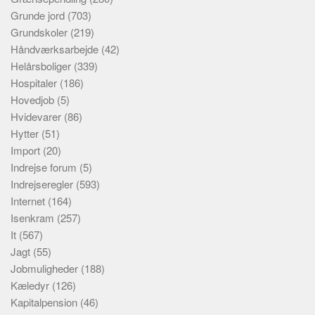
Grunde jord
(703)
Grundskoler
(219)
Håndværksarbejde
(42)
Helårsboliger
(339)
Hospitaler
(186)
Hovedjob
(5)
Hvidevarer
(86)
Hytter
(51)
Import
(20)
Indrejse forum
(5)
Indrejseregler
(593)
Internet
(164)
Isenkram
(257)
It
(567)
Jagt
(55)
Jobmuligheder
(188)
Kæledyr
(126)
Kapitalpension
(46)