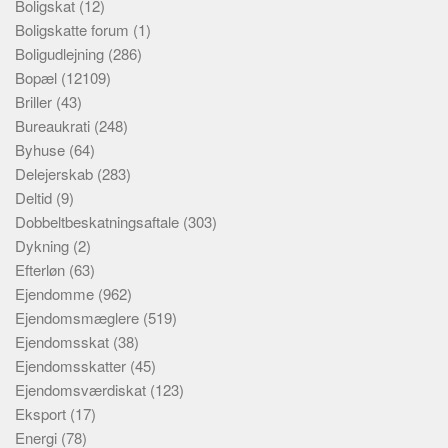
Boligskat
(12)
Boligskatte forum
(1)
Boligudlejning
(286)
Bopæl
(12109)
Briller
(43)
Bureaukrati
(248)
Byhuse
(64)
Delejerskab
(283)
Deltid
(9)
Dobbeltbeskatningsaftale
(303)
Dykning
(2)
Efterløn
(63)
Ejendomme
(962)
Ejendomsmæglere
(519)
Ejendomsskat
(38)
Ejendomsskatter
(45)
Ejendomsværdiskat
(123)
Eksport
(17)
Energi
(78)