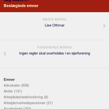
Beslægtede emner
NÆSTE BIDRAG
Lise Othmar
FOREGÅENDE BIDRAG
Ingen regler skal overholdes i en ejerforening
Emner
Advokater
(636)
Aktier
(131)
Arbejdsløshedsforsikring
(8)
Arbejdsmarkedspensioner
(21)
Arveforhold
(153)