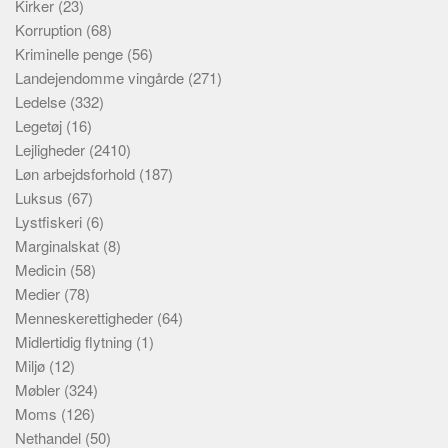
Kirker
(23)
Korruption
(68)
Kriminelle penge
(56)
Landejendomme vingårde
(271)
Ledelse
(332)
Legetøj
(16)
Lejligheder
(2410)
Løn arbejdsforhold
(187)
Luksus
(67)
Lystfiskeri
(6)
Marginalskat
(8)
Medicin
(58)
Medier
(78)
Menneskerettigheder
(64)
Midlertidig flytning
(1)
Miljø
(12)
Møbler
(324)
Moms
(126)
Nethandel
(50)