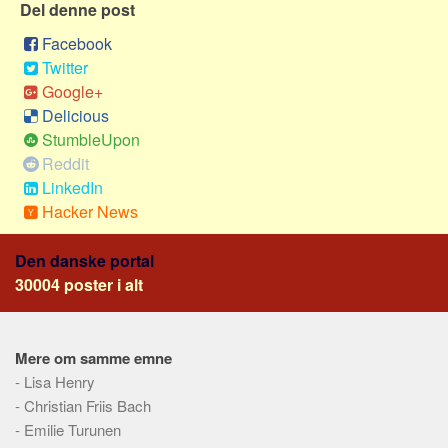
Social sikring og sundhed
Del denne post
Transport
Facebook
Twitter
Alle
Google+
Aspekter
Delicious
StumbleUpon
Køb og salg
Reddit
Økonomi
LinkedIn
Jura og regler
Hacker News
Skatter og afgifter
Den danske portal
Statistik
30004 poster i alt
Praktisk
Alle
Mere om samme emne
Meta
-
Lisa Henry
Dokumenttyper
-
Christian Friis Bach
Emner
-
Emilie Turunen