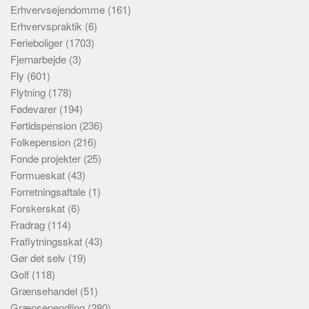
Erhvervsejendomme
(161)
Erhvervspraktik
(6)
Ferieboliger
(1703)
Fjernarbejde
(3)
Fly
(601)
Flytning
(178)
Fødevarer
(194)
Førtidspension
(236)
Folkepension
(216)
Fonde projekter
(25)
Formueskat
(43)
Forretningsaftale
(1)
Forskerskat
(6)
Fradrag
(114)
Fraflytningsskat
(43)
Gør det selv
(19)
Golf
(118)
Grænsehandel
(51)
Grænsependling
(280)