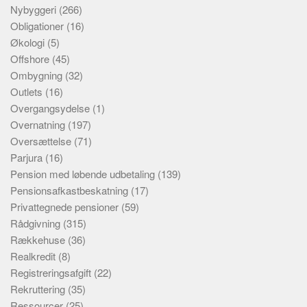
Nybyggeri
(266)
Obligationer
(16)
Økologi
(5)
Offshore
(45)
Ombygning
(32)
Outlets
(16)
Overgangsydelse
(1)
Overnatning
(197)
Oversættelse
(71)
Parjura
(16)
Pension med løbende udbetaling
(139)
Pensionsafkastbeskatning
(17)
Privattegnede pensioner
(59)
Rådgivning
(315)
Rækkehuse
(36)
Realkredit
(8)
Registreringsafgift
(22)
Rekruttering
(35)
Ressourcer
(25)