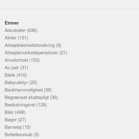
Emner
Advokater
(636)
Aktier
(131)
Arbejdsløshedsforsikring
(8)
Arbejdsmarkedspensioner
(21)
Arveforhold
(153)
Au pair
(31)
Både
(410)
Babyudstyr
(25)
Bankhemmelighed
(38)
Begrænset skattepligt
(36)
Beskatningsret
(128)
Biler
(498)
Bøger
(27)
Børnetøj
(15)
Bofællesskab
(9)