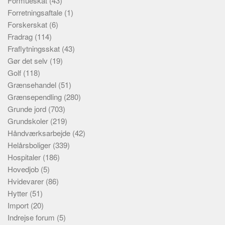
Formueskat
(43)
Forretningsaftale
(1)
Forskerskat
(6)
Fradrag
(114)
Fraflytningsskat
(43)
Gør det selv
(19)
Golf
(118)
Grænsehandel
(51)
Grænsependling
(280)
Grunde jord
(703)
Grundskoler
(219)
Håndværksarbejde
(42)
Helårsboliger
(339)
Hospitaler
(186)
Hovedjob
(5)
Hvidevarer
(86)
Hytter
(51)
Import
(20)
Indrejse forum
(5)