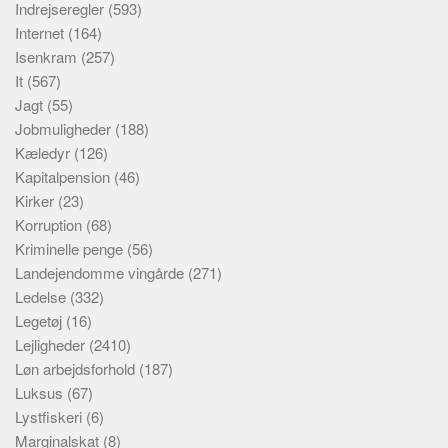
Indrejseregler
(593)
Internet
(164)
Isenkram
(257)
It
(567)
Jagt
(55)
Jobmuligheder
(188)
Kæledyr
(126)
Kapitalpension
(46)
Kirker
(23)
Korruption
(68)
Kriminelle penge
(56)
Landejendomme vingårde
(271)
Ledelse
(332)
Legetøj
(16)
Lejligheder
(2410)
Løn arbejdsforhold
(187)
Luksus
(67)
Lystfiskeri
(6)
Marginalskat
(8)