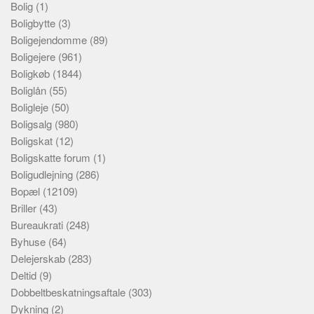
Bolig
(1)
Boligbytte
(3)
Boligejendomme
(89)
Boligejere
(961)
Boligkøb
(1844)
Boliglån
(55)
Boligleje
(50)
Boligsalg
(980)
Boligskat
(12)
Boligskatte forum
(1)
Boligudlejning
(286)
Bopæl
(12109)
Briller
(43)
Bureaukrati
(248)
Byhuse
(64)
Delejerskab
(283)
Deltid
(9)
Dobbeltbeskatningsaftale
(303)
Dykning
(2)