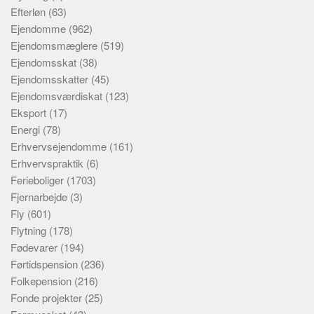
Efterløn
(63)
Ejendomme
(962)
Ejendomsmæglere
(519)
Ejendomsskat
(38)
Ejendomsskatter
(45)
Ejendomsværdiskat
(123)
Eksport
(17)
Energi
(78)
Erhvervsejendomme
(161)
Erhvervspraktik
(6)
Ferieboliger
(1703)
Fjernarbejde
(3)
Fly
(601)
Flytning
(178)
Fødevarer
(194)
Førtidspension
(236)
Folkepension
(216)
Fonde projekter
(25)