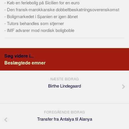
-
Køb en feriebolig på Sicilien for en euro
-
Den fransk-marokkanske dobbeltbeskatningsoverenskomst
-
Boligmarkedet i Spanien er igen åbnet
-
Tutors behandles som stjerner
-
IMF advarer mod nordisk boligboble
Søg videre i...
Beslægtede emner
NÆSTE BIDRAG
Birthe Lindegaard
FOREGÅENDE BIDRAG
Transfer fra Antalya til Alanya