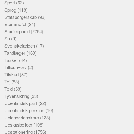
Sport
(63)
Sprog
(118)
Statsborgerskab
(93)
Stemmeret
(84)
Studieophold
(2794)
Su
(9)
Svenskefælden
(17)
Tandlæger
(160)
Tasker
(44)
Tillidshverv
(2)
Tilskud
(37)
Tøj
(88)
Told
(58)
Tyverisikring
(33)
Udenlandsk pant
(22)
Udenlandsk pension
(10)
Udlandsdanskere
(138)
Udsigtsboliger
(108)
Udstationering
(1756)