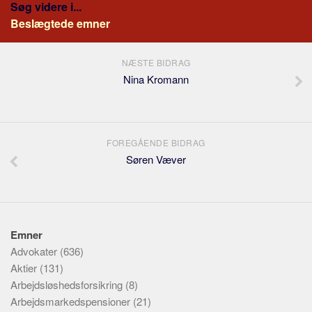
Søg videre i...
Beslægtede emner
NÆSTE BIDRAG
Nina Kromann
FOREGÅENDE BIDRAG
Søren Væver
Emner
Advokater
(636)
Aktier
(131)
Arbejdsløshedsforsikring
(8)
Arbejdsmarkedspensioner
(21)