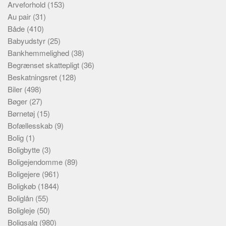
Arveforhold
(153)
Au pair
(31)
Både
(410)
Babyudstyr
(25)
Bankhemmelighed
(38)
Begrænset skattepligt
(36)
Beskatningsret
(128)
Biler
(498)
Bøger
(27)
Børnetøj
(15)
Bofællesskab
(9)
Bolig
(1)
Boligbytte
(3)
Boligejendomme
(89)
Boligejere
(961)
Boligkøb
(1844)
Boliglån
(55)
Boligleje
(50)
Boligsalg
(980)