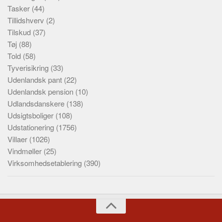
Tasker
(44)
Tillidshverv
(2)
Tilskud
(37)
Tøj
(88)
Told
(58)
Tyverisikring
(33)
Udenlandsk pant
(22)
Udenlandsk pension
(10)
Udlandsdanskere
(138)
Udsigtsboliger
(108)
Udstationering
(1756)
Villaer
(1026)
Vindmøller
(25)
Virksomhedsetablering
(390)