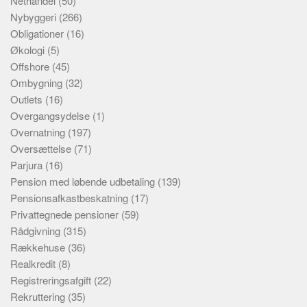
Nethandel
(50)
Nybyggeri
(266)
Obligationer
(16)
Økologi
(5)
Offshore
(45)
Ombygning
(32)
Outlets
(16)
Overgangsydelse
(1)
Overnatning
(197)
Oversættelse
(71)
Parjura
(16)
Pension med løbende udbetaling
(139)
Pensionsafkastbeskatning
(17)
Privattegnede pensioner
(59)
Rådgivning
(315)
Rækkehuse
(36)
Realkredit
(8)
Registreringsafgift
(22)
Rekruttering
(35)