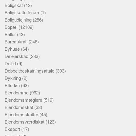
Boligskat
(12)
Boligskatte forum
(1)
Boligudlejning
(286)
Bopæl
(12109)
Briller
(43)
Bureaukrati
(248)
Byhuse
(64)
Delejerskab
(283)
Deltid
(9)
Dobbeltbeskatningsaftale
(303)
Dykning
(2)
Efterløn
(63)
Ejendomme
(962)
Ejendomsmæglere
(519)
Ejendomsskat
(38)
Ejendomsskatter
(45)
Ejendomsværdiskat
(123)
Eksport
(17)