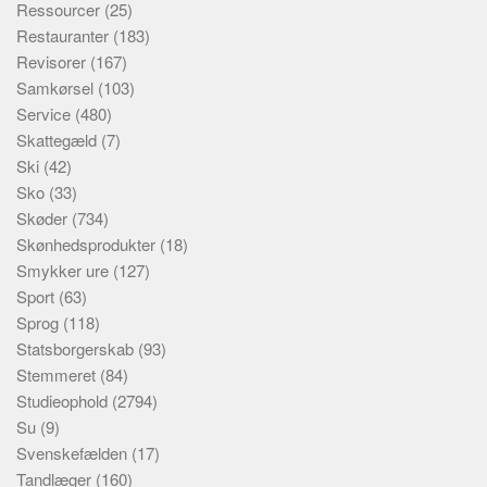
Ressourcer
(25)
Restauranter
(183)
Revisorer
(167)
Samkørsel
(103)
Service
(480)
Skattegæld
(7)
Ski
(42)
Sko
(33)
Skøder
(734)
Skønhedsprodukter
(18)
Smykker ure
(127)
Sport
(63)
Sprog
(118)
Statsborgerskab
(93)
Stemmeret
(84)
Studieophold
(2794)
Su
(9)
Svenskefælden
(17)
Tandlæger
(160)