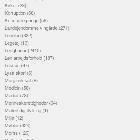
Kirker
(23)
Korruption
(68)
Kriminelle penge
(56)
Landejendomme vingårde
(271)
Ledelse
(332)
Legetøj
(16)
Lejligheder
(2410)
Løn arbejdsforhold
(187)
Luksus
(67)
Lystfiskeri
(6)
Marginalskat
(8)
Medicin
(58)
Medier
(78)
Menneskerettigheder
(64)
Midlertidig flytning
(1)
Miljø
(12)
Møbler
(324)
Moms
(126)