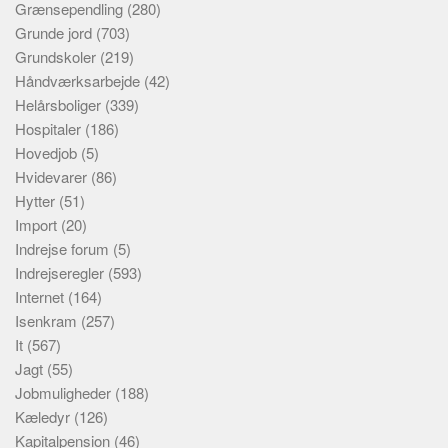
Grænsependling
(280)
Grunde jord
(703)
Grundskoler
(219)
Håndværksarbejde
(42)
Helårsboliger
(339)
Hospitaler
(186)
Hovedjob
(5)
Hvidevarer
(86)
Hytter
(51)
Import
(20)
Indrejse forum
(5)
Indrejseregler
(593)
Internet
(164)
Isenkram
(257)
It
(567)
Jagt
(55)
Jobmuligheder
(188)
Kæledyr
(126)
Kapitalpension
(46)