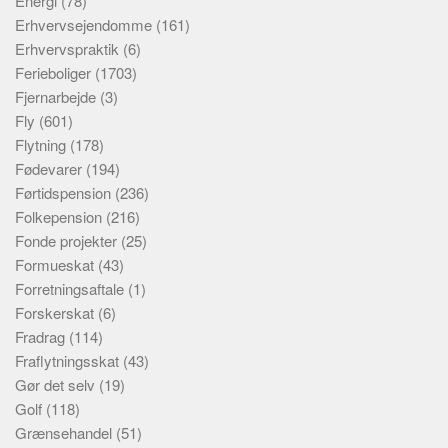
Energi
(78)
Erhvervsejendomme
(161)
Erhvervspraktik
(6)
Ferieboliger
(1703)
Fjernarbejde
(3)
Fly
(601)
Flytning
(178)
Fødevarer
(194)
Førtidspension
(236)
Folkepension
(216)
Fonde projekter
(25)
Formueskat
(43)
Forretningsaftale
(1)
Forskerskat
(6)
Fradrag
(114)
Fraflytningsskat
(43)
Gør det selv
(19)
Golf
(118)
Grænsehandel
(51)