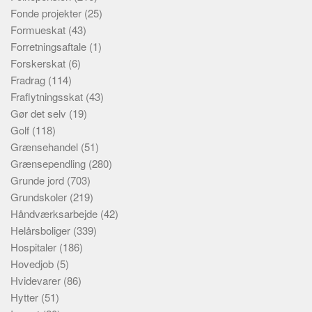
Fonde projekter
(25)
Formueskat
(43)
Forretningsaftale
(1)
Forskerskat
(6)
Fradrag
(114)
Fraflytningsskat
(43)
Gør det selv
(19)
Golf
(118)
Grænsehandel
(51)
Grænsependling
(280)
Grunde jord
(703)
Grundskoler
(219)
Håndværksarbejde
(42)
Helårsboliger
(339)
Hospitaler
(186)
Hovedjob
(5)
Hvidevarer
(86)
Hytter
(51)