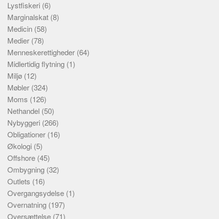
Lystfiskeri
(6)
Marginalskat
(8)
Medicin
(58)
Medier
(78)
Menneskerettigheder
(64)
Midlertidig flytning
(1)
Miljø
(12)
Møbler
(324)
Moms
(126)
Nethandel
(50)
Nybyggeri
(266)
Obligationer
(16)
Økologi
(5)
Offshore
(45)
Ombygning
(32)
Outlets
(16)
Overgangsydelse
(1)
Overnatning
(197)
Oversættelse
(71)