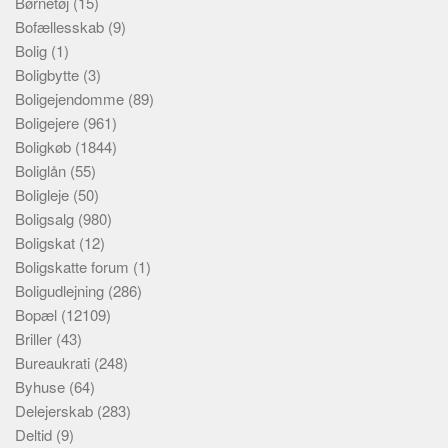
Børnetøj
(15)
Bofællesskab
(9)
Bolig
(1)
Boligbytte
(3)
Boligejendomme
(89)
Boligejere
(961)
Boligkøb
(1844)
Boliglån
(55)
Boligleje
(50)
Boligsalg
(980)
Boligskat
(12)
Boligskatte forum
(1)
Boligudlejning
(286)
Bopæl
(12109)
Briller
(43)
Bureaukrati
(248)
Byhuse
(64)
Delejerskab
(283)
Deltid
(9)