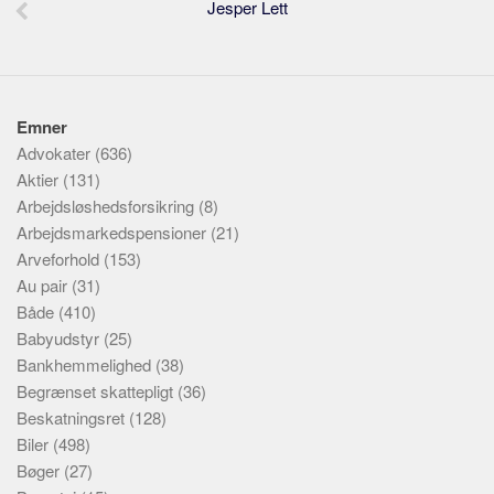
Jesper Lett
Emner
Advokater
(636)
Aktier
(131)
Arbejdsløshedsforsikring
(8)
Arbejdsmarkedspensioner
(21)
Arveforhold
(153)
Au pair
(31)
Både
(410)
Babyudstyr
(25)
Bankhemmelighed
(38)
Begrænset skattepligt
(36)
Beskatningsret
(128)
Biler
(498)
Bøger
(27)