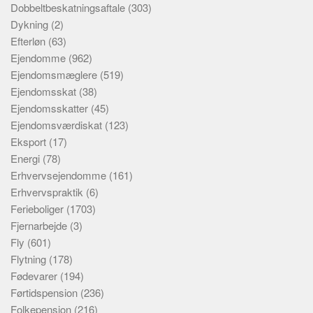
Dobbeltbeskatningsaftale
(303)
Dykning
(2)
Efterløn
(63)
Ejendomme
(962)
Ejendomsmæglere
(519)
Ejendomsskat
(38)
Ejendomsskatter
(45)
Ejendomsværdiskat
(123)
Eksport
(17)
Energi
(78)
Erhvervsejendomme
(161)
Erhvervspraktik
(6)
Ferieboliger
(1703)
Fjernarbejde
(3)
Fly
(601)
Flytning
(178)
Fødevarer
(194)
Førtidspension
(236)
Folkepension
(216)