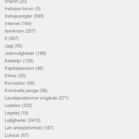
Import
(20)
Indrejse forum
(5)
Indrejseregler
(593)
Internet
(164)
Isenkram
(257)
It
(567)
Jagt
(55)
Jobmuligheder
(188)
Kæledyr
(126)
Kapitalpension
(46)
Kirker
(23)
Korruption
(68)
Kriminelle penge
(56)
Landejendomme vingårde
(271)
Ledelse
(332)
Legetøj
(16)
Lejligheder
(2410)
Løn arbejdsforhold
(187)
Luksus
(67)