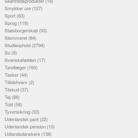
Skønhedsprodukter
(18)
Smykker ure
(127)
Sport
(63)
Sprog
(118)
Statsborgerskab
(93)
Stemmeret
(84)
Studieophold
(2794)
Su
(9)
Svenskefælden
(17)
Tandlæger
(160)
Tasker
(44)
Tillidshverv
(2)
Tilskud
(37)
Tøj
(88)
Told
(58)
Tyverisikring
(33)
Udenlandsk pant
(22)
Udenlandsk pension
(10)
Udlandsdanskere
(138)