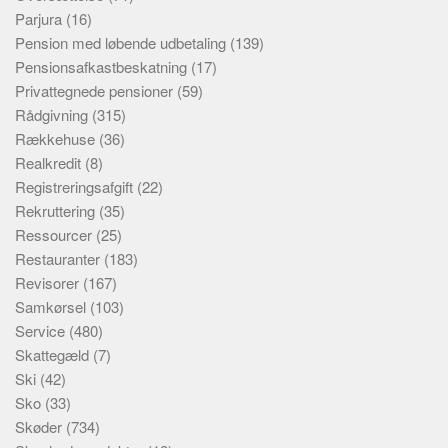
Parjura
(16)
Pension med løbende udbetaling
(139)
Pensionsafkastbeskatning
(17)
Privattegnede pensioner
(59)
Rådgivning
(315)
Rækkehuse
(36)
Realkredit
(8)
Registreringsafgift
(22)
Rekruttering
(35)
Ressourcer
(25)
Restauranter
(183)
Revisorer
(167)
Samkørsel
(103)
Service
(480)
Skattegæld
(7)
Ski
(42)
Sko
(33)
Skøder
(734)