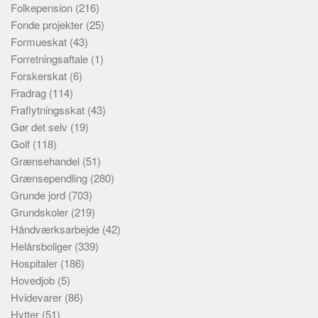
Folkepension
(216)
Fonde projekter
(25)
Formueskat
(43)
Forretningsaftale
(1)
Forskerskat
(6)
Fradrag
(114)
Fraflytningsskat
(43)
Gør det selv
(19)
Golf
(118)
Grænsehandel
(51)
Grænsependling
(280)
Grunde jord
(703)
Grundskoler
(219)
Håndværksarbejde
(42)
Helårsboliger
(339)
Hospitaler
(186)
Hovedjob
(5)
Hvidevarer
(86)
Hytter
(51)