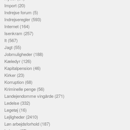
Import
(20)
Indrejse forum
(5)
Indrejseregler
(593)
Internet
(164)
Isenkram
(257)
It
(567)
Jagt
(55)
Jobmuligheder
(188)
Kæledyr
(126)
Kapitalpension
(46)
Kirker
(23)
Korruption
(68)
Kriminelle penge
(56)
Landejendomme vingårde
(271)
Ledelse
(332)
Legetøj
(16)
Lejligheder
(2410)
Løn arbejdsforhold
(187)