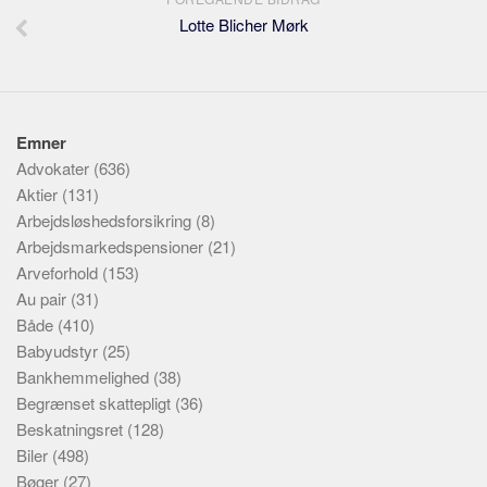
Lotte Blicher Mørk
Emner
Advokater
(636)
Aktier
(131)
Arbejdsløshedsforsikring
(8)
Arbejdsmarkedspensioner
(21)
Arveforhold
(153)
Au pair
(31)
Både
(410)
Babyudstyr
(25)
Bankhemmelighed
(38)
Begrænset skattepligt
(36)
Beskatningsret
(128)
Biler
(498)
Bøger
(27)