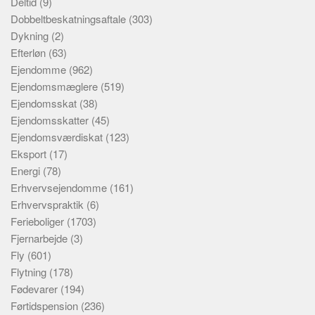
Deltid
(9)
Dobbeltbeskatningsaftale
(303)
Dykning
(2)
Efterløn
(63)
Ejendomme
(962)
Ejendomsmæglere
(519)
Ejendomsskat
(38)
Ejendomsskatter
(45)
Ejendomsværdiskat
(123)
Eksport
(17)
Energi
(78)
Erhvervsejendomme
(161)
Erhvervspraktik
(6)
Ferieboliger
(1703)
Fjernarbejde
(3)
Fly
(601)
Flytning
(178)
Fødevarer
(194)
Førtidspension
(236)