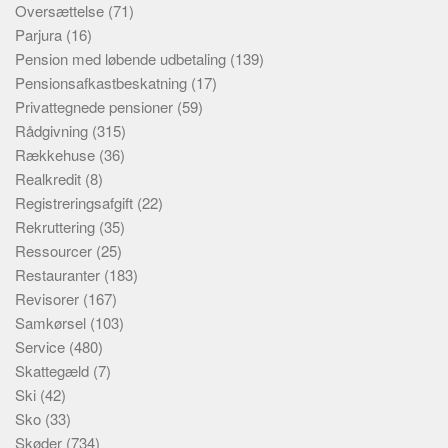
Oversættelse
(71)
Parjura
(16)
Pension med løbende udbetaling
(139)
Pensionsafkastbeskatning
(17)
Privattegnede pensioner
(59)
Rådgivning
(315)
Rækkehuse
(36)
Realkredit
(8)
Registreringsafgift
(22)
Rekruttering
(35)
Ressourcer
(25)
Restauranter
(183)
Revisorer
(167)
Samkørsel
(103)
Service
(480)
Skattegæld
(7)
Ski
(42)
Sko
(33)
Skøder
(734)