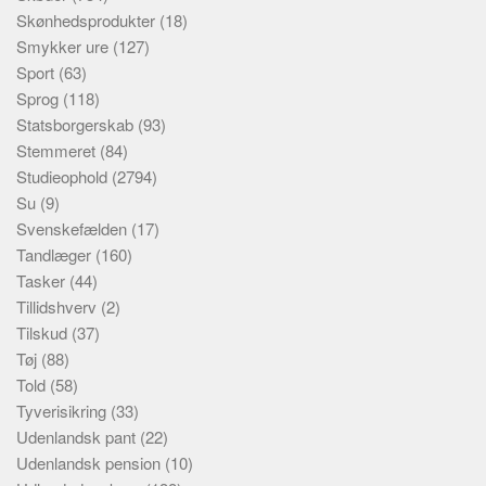
Skønhedsprodukter
(18)
Smykker ure
(127)
Sport
(63)
Sprog
(118)
Statsborgerskab
(93)
Stemmeret
(84)
Studieophold
(2794)
Su
(9)
Svenskefælden
(17)
Tandlæger
(160)
Tasker
(44)
Tillidshverv
(2)
Tilskud
(37)
Tøj
(88)
Told
(58)
Tyverisikring
(33)
Udenlandsk pant
(22)
Udenlandsk pension
(10)