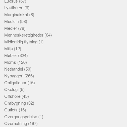
Luksus
(67)
Lystfiskeri
(6)
Marginalskat
(8)
Medicin
(58)
Medier
(78)
Menneskerettigheder
(64)
Midlertidig flytning
(1)
Miljø
(12)
Møbler
(324)
Moms
(126)
Nethandel
(50)
Nybyggeri
(266)
Obligationer
(16)
Økologi
(5)
Offshore
(45)
Ombygning
(32)
Outlets
(16)
Overgangsydelse
(1)
Overnatning
(197)