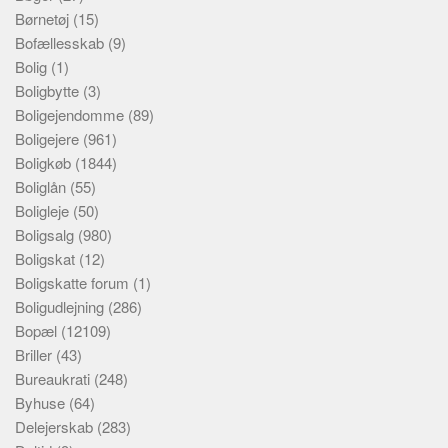
Børnetøj
(15)
Bofællesskab
(9)
Bolig
(1)
Boligbytte
(3)
Boligejendomme
(89)
Boligejere
(961)
Boligkøb
(1844)
Boliglån
(55)
Boligleje
(50)
Boligsalg
(980)
Boligskat
(12)
Boligskatte forum
(1)
Boligudlejning
(286)
Bopæl
(12109)
Briller
(43)
Bureaukrati
(248)
Byhuse
(64)
Delejerskab
(283)