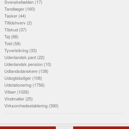
Svenskefælden
(17)
Tandlæger
(160)
Tasker
(44)
Tillidshverv
(2)
Tilskud
(37)
Tøj
(88)
Told
(58)
Tyverisikring
(33)
Udenlandsk pant
(22)
Udenlandsk pension
(10)
Udlandsdanskere
(138)
Udsigtsboliger
(108)
Udstationering
(1756)
Villaer
(1026)
Vindmøller
(25)
Virksomhedsetablering
(390)