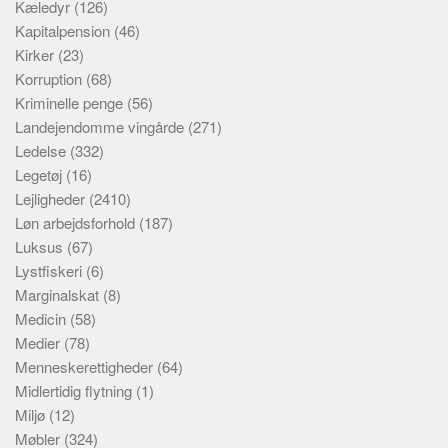
Kæledyr
(126)
Kapitalpension
(46)
Kirker
(23)
Korruption
(68)
Kriminelle penge
(56)
Landejendomme vingårde
(271)
Ledelse
(332)
Legetøj
(16)
Lejligheder
(2410)
Løn arbejdsforhold
(187)
Luksus
(67)
Lystfiskeri
(6)
Marginalskat
(8)
Medicin
(58)
Medier
(78)
Menneskerettigheder
(64)
Midlertidig flytning
(1)
Miljø
(12)
Møbler
(324)