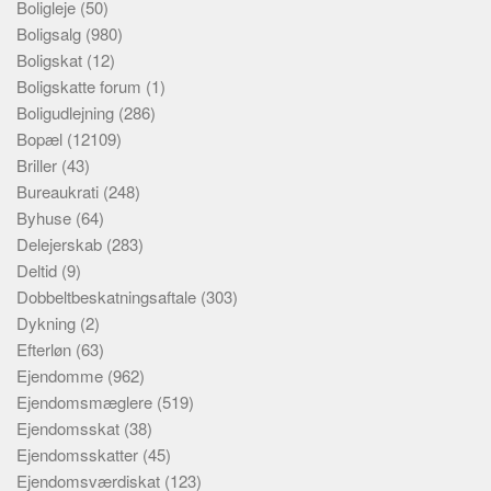
Boligleje
(50)
Boligsalg
(980)
Boligskat
(12)
Boligskatte forum
(1)
Boligudlejning
(286)
Bopæl
(12109)
Briller
(43)
Bureaukrati
(248)
Byhuse
(64)
Delejerskab
(283)
Deltid
(9)
Dobbeltbeskatningsaftale
(303)
Dykning
(2)
Efterløn
(63)
Ejendomme
(962)
Ejendomsmæglere
(519)
Ejendomsskat
(38)
Ejendomsskatter
(45)
Ejendomsværdiskat
(123)