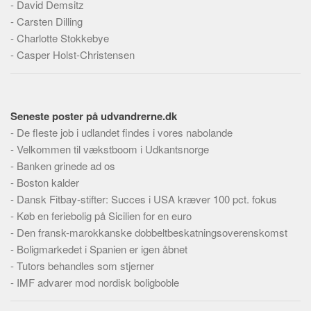
-
David Demsitz
Skribenter
-
Carsten Dilling
Personer
-
Charlotte Stokkebye
Steder
-
Casper Holst-Christensen
Kilder
Om
Seneste poster på udvandrerne.dk
Webstedet
-
De fleste job i udlandet findes i vores nabolande
Forhistorien
-
Velkommen til vækstboom i Udkantsnorge
-
Redigering
Banken grinede ad os
-
Boston kalder
Tekstannoncer
-
Dansk Fitbay-stifter: Succes i USA kræver 100 pct. fokus
Bannere
-
Køb en feriebolig på Sicilien for en euro
-
Den fransk-marokkanske dobbeltbeskatningsoverenskomst
Hjælp
-
Boligmarkedet i Spanien er igen åbnet
-
Tutors behandles som stjerner
-
IMF advarer mod nordisk boligboble