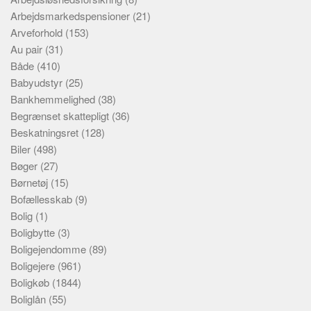
Arbejdsmarkedspensioner
(21)
Arveforhold
(153)
Au pair
(31)
Både
(410)
Babyudstyr
(25)
Bankhemmelighed
(38)
Begrænset skattepligt
(36)
Beskatningsret
(128)
Biler
(498)
Bøger
(27)
Børnetøj
(15)
Bofællesskab
(9)
Bolig
(1)
Boligbytte
(3)
Boligejendomme
(89)
Boligejere
(961)
Boligkøb
(1844)
Boliglån
(55)