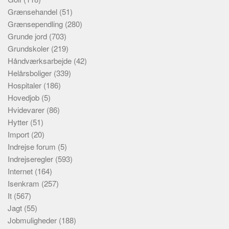
Grænsehandel
(51)
Grænsependling
(280)
Grunde jord
(703)
Grundskoler
(219)
Håndværksarbejde
(42)
Helårsboliger
(339)
Hospitaler
(186)
Hovedjob
(5)
Hvidevarer
(86)
Hytter
(51)
Import
(20)
Indrejse forum
(5)
Indrejseregler
(593)
Internet
(164)
Isenkram
(257)
It
(567)
Jagt
(55)
Jobmuligheder
(188)