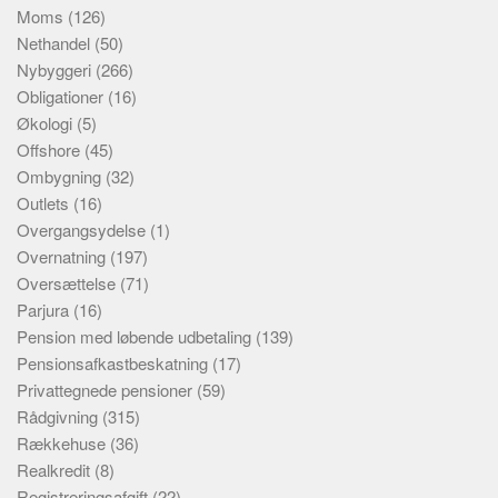
Moms
(126)
Nethandel
(50)
Nybyggeri
(266)
Obligationer
(16)
Økologi
(5)
Offshore
(45)
Ombygning
(32)
Outlets
(16)
Overgangsydelse
(1)
Overnatning
(197)
Oversættelse
(71)
Parjura
(16)
Pension med løbende udbetaling
(139)
Pensionsafkastbeskatning
(17)
Privattegnede pensioner
(59)
Rådgivning
(315)
Rækkehuse
(36)
Realkredit
(8)
Registreringsafgift
(22)