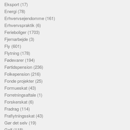
Eksport
(17)
Energi
(78)
Erhvervsejendomme
(161)
Erhvervspraktik
(6)
Ferieboliger
(1703)
Fjernarbejde
(3)
Fly
(601)
Flytning
(178)
Fødevarer
(194)
Førtidspension
(236)
Folkepension
(216)
Fonde projekter
(25)
Formueskat
(43)
Forretningsaftale
(1)
Forskerskat
(6)
Fradrag
(114)
Fraflytningsskat
(43)
Gør det selv
(19)
Golf
(118)