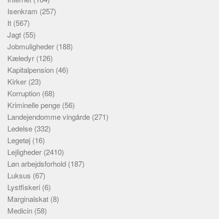
Isenkram
(257)
It
(567)
Jagt
(55)
Jobmuligheder
(188)
Kæledyr
(126)
Kapitalpension
(46)
Kirker
(23)
Korruption
(68)
Kriminelle penge
(56)
Landejendomme vingårde
(271)
Ledelse
(332)
Legetøj
(16)
Lejligheder
(2410)
Løn arbejdsforhold
(187)
Luksus
(67)
Lystfiskeri
(6)
Marginalskat
(8)
Medicin
(58)