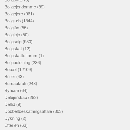
Boligejendomme
(89)
Boligejere
(961)
Boligkøb
(1844)
Boliglån
(55)
Boligleje
(50)
Boligsalg
(980)
Boligskat
(12)
Boligskatte forum
(1)
Boligudlejning
(286)
Bopæl
(12109)
Briller
(43)
Bureaukrati
(248)
Byhuse
(64)
Delejerskab
(283)
Deltid
(9)
Dobbeltbeskatningsaftale
(303)
Dykning
(2)
Efterløn
(63)