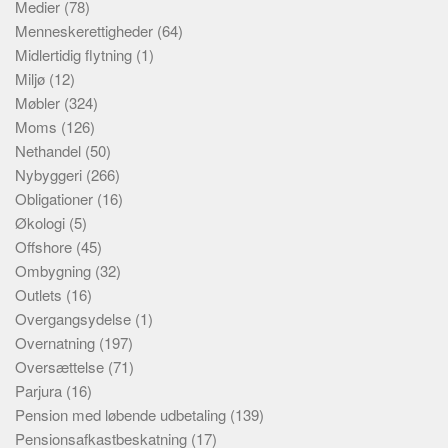
Medier
(78)
Menneskerettigheder
(64)
Midlertidig flytning
(1)
Miljø
(12)
Møbler
(324)
Moms
(126)
Nethandel
(50)
Nybyggeri
(266)
Obligationer
(16)
Økologi
(5)
Offshore
(45)
Ombygning
(32)
Outlets
(16)
Overgangsydelse
(1)
Overnatning
(197)
Oversættelse
(71)
Parjura
(16)
Pension med løbende udbetaling
(139)
Pensionsafkastbeskatning
(17)