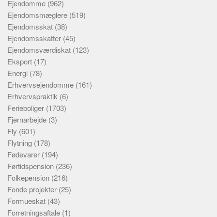
Ejendomme
(962)
Ejendomsmæglere
(519)
Ejendomsskat
(38)
Ejendomsskatter
(45)
Ejendomsværdiskat
(123)
Eksport
(17)
Energi
(78)
Erhvervsejendomme
(161)
Erhvervspraktik
(6)
Ferieboliger
(1703)
Fjernarbejde
(3)
Fly
(601)
Flytning
(178)
Fødevarer
(194)
Førtidspension
(236)
Folkepension
(216)
Fonde projekter
(25)
Formueskat
(43)
Forretningsaftale
(1)