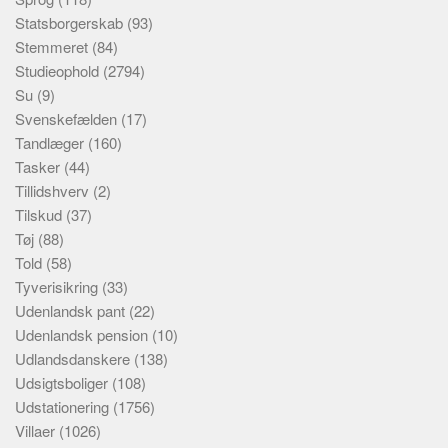
Statsborgerskab
(93)
Stemmeret
(84)
Studieophold
(2794)
Su
(9)
Svenskefælden
(17)
Tandlæger
(160)
Tasker
(44)
Tillidshverv
(2)
Tilskud
(37)
Tøj
(88)
Told
(58)
Tyverisikring
(33)
Udenlandsk pant
(22)
Udenlandsk pension
(10)
Udlandsdanskere
(138)
Udsigtsboliger
(108)
Udstationering
(1756)
Villaer
(1026)