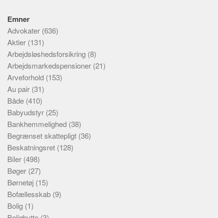
Emner
Advokater
(636)
Aktier
(131)
Arbejdsløshedsforsikring
(8)
Arbejdsmarkedspensioner
(21)
Arveforhold
(153)
Au pair
(31)
Både
(410)
Babyudstyr
(25)
Bankhemmelighed
(38)
Begrænset skattepligt
(36)
Beskatningsret
(128)
Biler
(498)
Bøger
(27)
Børnetøj
(15)
Bofællesskab
(9)
Bolig
(1)
Boligbytte
(3)