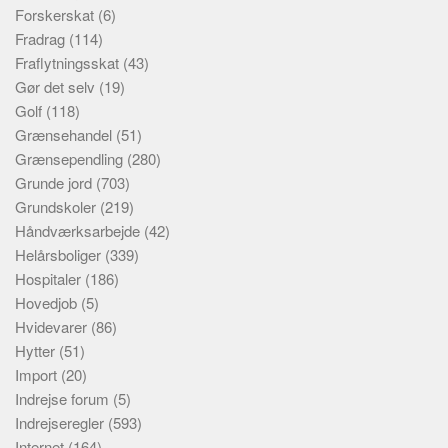
Forskerskat
(6)
Fradrag
(114)
Fraflytningsskat
(43)
Gør det selv
(19)
Golf
(118)
Grænsehandel
(51)
Grænsependling
(280)
Grunde jord
(703)
Grundskoler
(219)
Håndværksarbejde
(42)
Helårsboliger
(339)
Hospitaler
(186)
Hovedjob
(5)
Hvidevarer
(86)
Hytter
(51)
Import
(20)
Indrejse forum
(5)
Indrejseregler
(593)
Internet
(164)