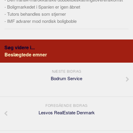
-
Boligmarkedet i Spanien er igen åbnet
-
Tutors behandles som stjerner
-
IMF advarer mod nordisk boligboble
Søg videre i...
Beslægtede emner
NÆSTE BIDRAG
Bodrum Service
FOREGÅENDE BIDRAG
Lesvos RealEstate Denmark