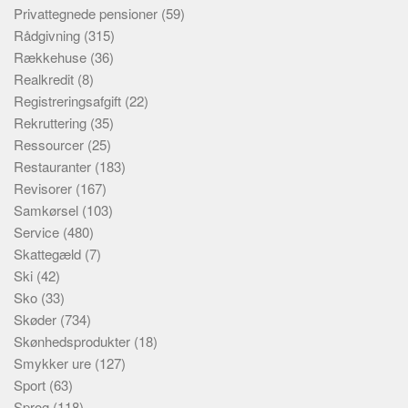
Privattegnede pensioner
(59)
Rådgivning
(315)
Rækkehuse
(36)
Realkredit
(8)
Registreringsafgift
(22)
Rekruttering
(35)
Ressourcer
(25)
Restauranter
(183)
Revisorer
(167)
Samkørsel
(103)
Service
(480)
Skattegæld
(7)
Ski
(42)
Sko
(33)
Skøder
(734)
Skønhedsprodukter
(18)
Smykker ure
(127)
Sport
(63)
Sprog
(118)