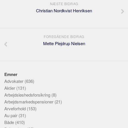
NÆSTE BIDRAG
Christian Nordkvist Henriksen
FOREGÅENDE BIDRAG
Mette Plejdrup Nielsen
Emner
Advokater
(636)
Aktier
(131)
Arbejdsløshedsforsikring
(8)
Arbejdsmarkedspensioner
(21)
Arveforhold
(153)
Au pair
(31)
Både
(410)