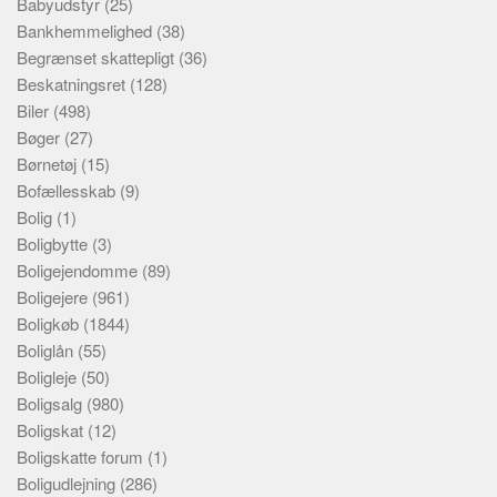
Babyudstyr
(25)
Bankhemmelighed
(38)
Begrænset skattepligt
(36)
Beskatningsret
(128)
Biler
(498)
Bøger
(27)
Børnetøj
(15)
Bofællesskab
(9)
Bolig
(1)
Boligbytte
(3)
Boligejendomme
(89)
Boligejere
(961)
Boligkøb
(1844)
Boliglån
(55)
Boligleje
(50)
Boligsalg
(980)
Boligskat
(12)
Boligskatte forum
(1)
Boligudlejning
(286)