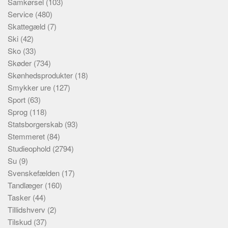
Samkørsel
(103)
Service
(480)
Skattegæld
(7)
Ski
(42)
Sko
(33)
Skøder
(734)
Skønhedsprodukter
(18)
Smykker ure
(127)
Sport
(63)
Sprog
(118)
Statsborgerskab
(93)
Stemmeret
(84)
Studieophold
(2794)
Su
(9)
Svenskefælden
(17)
Tandlæger
(160)
Tasker
(44)
Tillidshverv
(2)
Tilskud
(37)