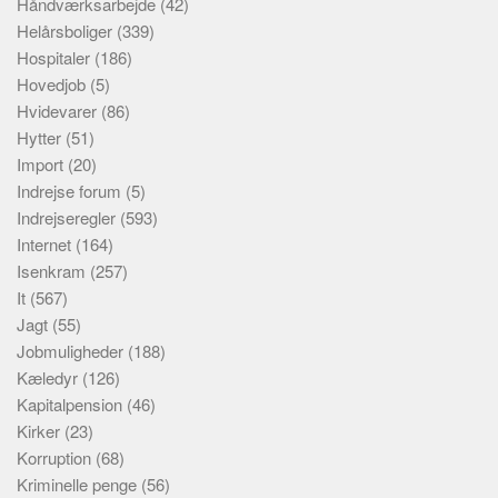
Håndværksarbejde
(42)
Helårsboliger
(339)
Hospitaler
(186)
Hovedjob
(5)
Hvidevarer
(86)
Hytter
(51)
Import
(20)
Indrejse forum
(5)
Indrejseregler
(593)
Internet
(164)
Isenkram
(257)
It
(567)
Jagt
(55)
Jobmuligheder
(188)
Kæledyr
(126)
Kapitalpension
(46)
Kirker
(23)
Korruption
(68)
Kriminelle penge
(56)