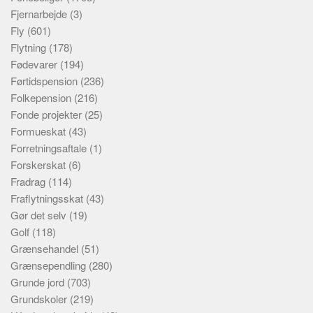
Fjernarbejde
(3)
Fly
(601)
Flytning
(178)
Fødevarer
(194)
Førtidspension
(236)
Folkepension
(216)
Fonde projekter
(25)
Formueskat
(43)
Forretningsaftale
(1)
Forskerskat
(6)
Fradrag
(114)
Fraflytningsskat
(43)
Gør det selv
(19)
Golf
(118)
Grænsehandel
(51)
Grænsependling
(280)
Grunde jord
(703)
Grundskoler
(219)