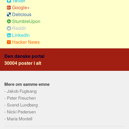
Twitter
Social sikring og sundhed
Google+
Transport
Delicious
Alle
StumbleUpon
Reddit
Aspekter
LinkedIn
Køb og salg
Hacker News
Økonomi
Den danske portal
Jura og regler
30004 poster i alt
Skatter og afgifter
Statistik
Mere om samme emne
Praktisk
-
Jakob Fuglsang
Alle
-
Peter Freuchen
Meta
-
Svend Lundberg
-
Nicki Pedersen
Dokumenttyper
-
Maria Montell
Emner