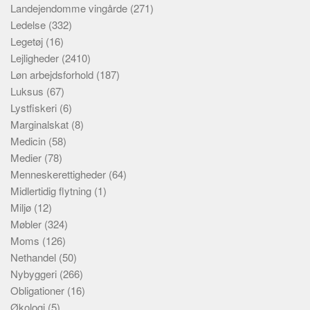
Landejendomme vingårde
(271)
Ledelse
(332)
Legetøj
(16)
Lejligheder
(2410)
Løn arbejdsforhold
(187)
Luksus
(67)
Lystfiskeri
(6)
Marginalskat
(8)
Medicin
(58)
Medier
(78)
Menneskerettigheder
(64)
Midlertidig flytning
(1)
Miljø
(12)
Møbler
(324)
Moms
(126)
Nethandel
(50)
Nybyggeri
(266)
Obligationer
(16)
Økologi
(5)