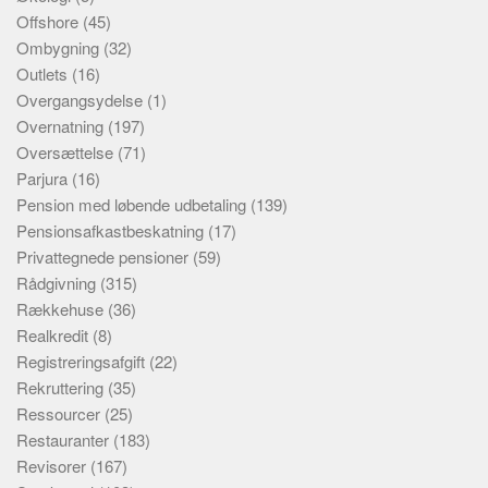
Offshore
(45)
Ombygning
(32)
Outlets
(16)
Overgangsydelse
(1)
Overnatning
(197)
Oversættelse
(71)
Parjura
(16)
Pension med løbende udbetaling
(139)
Pensionsafkastbeskatning
(17)
Privattegnede pensioner
(59)
Rådgivning
(315)
Rækkehuse
(36)
Realkredit
(8)
Registreringsafgift
(22)
Rekruttering
(35)
Ressourcer
(25)
Restauranter
(183)
Revisorer
(167)