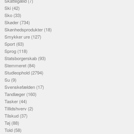
Skattegæld
(7)
Ski
(42)
Sko
(33)
Skøder
(734)
Skønhedsprodukter
(18)
Smykker ure
(127)
Sport
(63)
Sprog
(118)
Statsborgerskab
(93)
Stemmeret
(84)
Studieophold
(2794)
Su
(9)
Svenskefælden
(17)
Tandlæger
(160)
Tasker
(44)
Tillidshverv
(2)
Tilskud
(37)
Tøj
(88)
Told
(58)