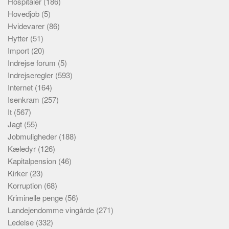
Hospitaler
(186)
Hovedjob
(5)
Hvidevarer
(86)
Hytter
(51)
Import
(20)
Indrejse forum
(5)
Indrejseregler
(593)
Internet
(164)
Isenkram
(257)
It
(567)
Jagt
(55)
Jobmuligheder
(188)
Kæledyr
(126)
Kapitalpension
(46)
Kirker
(23)
Korruption
(68)
Kriminelle penge
(56)
Landejendomme vingårde
(271)
Ledelse
(332)