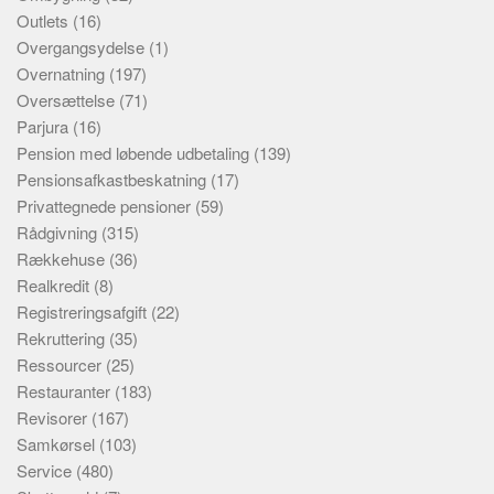
Outlets
(16)
Overgangsydelse
(1)
Overnatning
(197)
Oversættelse
(71)
Parjura
(16)
Pension med løbende udbetaling
(139)
Pensionsafkastbeskatning
(17)
Privattegnede pensioner
(59)
Rådgivning
(315)
Rækkehuse
(36)
Realkredit
(8)
Registreringsafgift
(22)
Rekruttering
(35)
Ressourcer
(25)
Restauranter
(183)
Revisorer
(167)
Samkørsel
(103)
Service
(480)