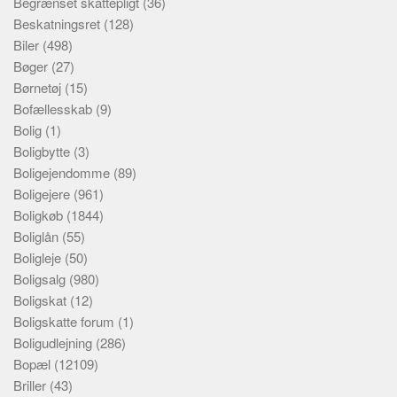
Begrænset skattepligt
(36)
Beskatningsret
(128)
Biler
(498)
Bøger
(27)
Børnetøj
(15)
Bofællesskab
(9)
Bolig
(1)
Boligbytte
(3)
Boligejendomme
(89)
Boligejere
(961)
Boligkøb
(1844)
Boliglån
(55)
Boligleje
(50)
Boligsalg
(980)
Boligskat
(12)
Boligskatte forum
(1)
Boligudlejning
(286)
Bopæl
(12109)
Briller
(43)