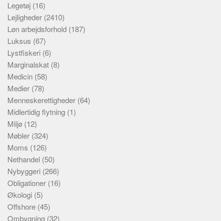
Legetøj
(16)
Lejligheder
(2410)
Løn arbejdsforhold
(187)
Luksus
(67)
Lystfiskeri
(6)
Marginalskat
(8)
Medicin
(58)
Medier
(78)
Menneskerettigheder
(64)
Midlertidig flytning
(1)
Miljø
(12)
Møbler
(324)
Moms
(126)
Nethandel
(50)
Nybyggeri
(266)
Obligationer
(16)
Økologi
(5)
Offshore
(45)
Ombygning
(32)