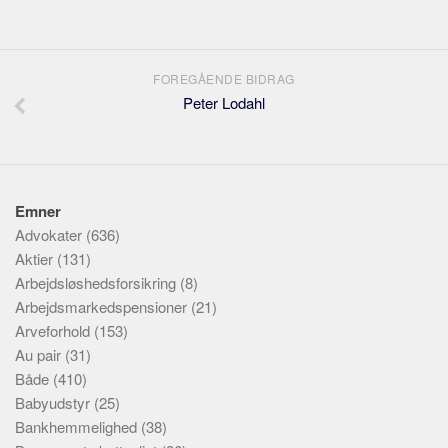
FOREGÅENDE BIDRAG
Peter Lodahl
Emner
Advokater
(636)
Aktier
(131)
Arbejdsløshedsforsikring
(8)
Arbejdsmarkedspensioner
(21)
Arveforhold
(153)
Au pair
(31)
Både
(410)
Babyudstyr
(25)
Bankhemmelighed
(38)