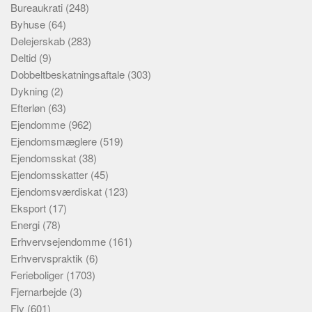
Bureaukrati
(248)
Byhuse
(64)
Delejerskab
(283)
Deltid
(9)
Dobbeltbeskatningsaftale
(303)
Dykning
(2)
Efterløn
(63)
Ejendomme
(962)
Ejendomsmæglere
(519)
Ejendomsskat
(38)
Ejendomsskatter
(45)
Ejendomsværdiskat
(123)
Eksport
(17)
Energi
(78)
Erhvervsejendomme
(161)
Erhvervspraktik
(6)
Ferieboliger
(1703)
Fjernarbejde
(3)
Fly
(601)