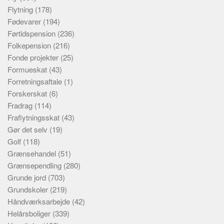
Flytning
(178)
Fødevarer
(194)
Førtidspension
(236)
Folkepension
(216)
Fonde projekter
(25)
Formueskat
(43)
Forretningsaftale
(1)
Forskerskat
(6)
Fradrag
(114)
Fraflytningsskat
(43)
Gør det selv
(19)
Golf
(118)
Grænsehandel
(51)
Grænsependling
(280)
Grunde jord
(703)
Grundskoler
(219)
Håndværksarbejde
(42)
Helårsboliger
(339)