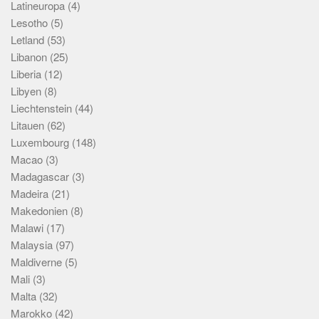
Latineuropa
(4)
Lesotho
(5)
Letland
(53)
Libanon
(25)
Liberia
(12)
Libyen
(8)
Liechtenstein
(44)
Litauen
(62)
Luxembourg
(148)
Macao
(3)
Madagascar
(3)
Madeira
(21)
Makedonien
(8)
Malawi
(17)
Malaysia
(97)
Maldiverne
(5)
Mali
(3)
Malta
(32)
Marokko
(42)