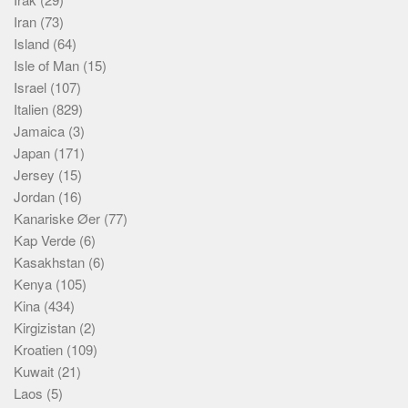
Iran
(73)
Island
(64)
Isle of Man
(15)
Israel
(107)
Italien
(829)
Jamaica
(3)
Japan
(171)
Jersey
(15)
Jordan
(16)
Kanariske Øer
(77)
Kap Verde
(6)
Kasakhstan
(6)
Kenya
(105)
Kina
(434)
Kirgizistan
(2)
Kroatien
(109)
Kuwait
(21)
Laos
(5)