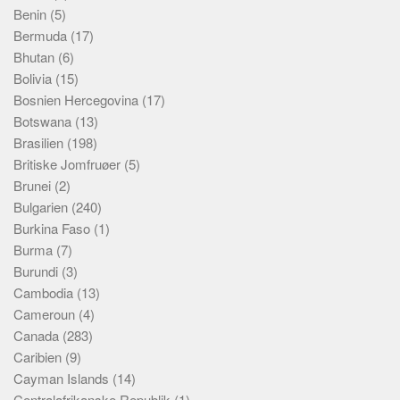
Benin
(5)
Bermuda
(17)
Bhutan
(6)
Bolivia
(15)
Bosnien Hercegovina
(17)
Botswana
(13)
Brasilien
(198)
Britiske Jomfruøer
(5)
Brunei
(2)
Bulgarien
(240)
Burkina Faso
(1)
Burma
(7)
Burundi
(3)
Cambodia
(13)
Cameroun
(4)
Canada
(283)
Caribien
(9)
Cayman Islands
(14)
Centralafrikanske Republik
(1)