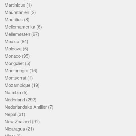
Martinique
(1)
Mauretanien
(2)
Mauritius
(8)
Mellemamerika
(6)
Mellemøsten
(27)
Mexico
(84)
Moldova
(6)
Monaco
(95)
Mongoliet
(5)
Montenegro
(16)
Montserrat
(1)
Mozambique
(19)
Namibia
(5)
Nederland
(292)
Nederlandske Antiller
(7)
Nepal
(31)
New Zealand
(91)
Nicaragua
(21)
Niger
(3)