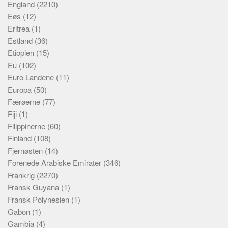
England
(2210)
Eøs
(12)
Eritrea
(1)
Estland
(36)
Etiopien
(15)
Eu
(102)
Euro Landene
(11)
Europa
(50)
Færøerne
(77)
Fiji
(1)
Filippinerne
(60)
Finland
(108)
Fjernøsten
(14)
Forenede Arabiske Emirater
(346)
Frankrig
(2270)
Fransk Guyana
(1)
Fransk Polynesien
(1)
Gabon
(1)
Gambia
(4)