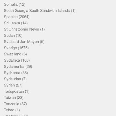
Somalia
(12)
South Georgia South Sandwich Islands
(1)
Spanien
(2064)
Sri Lanka
(14)
St Christopher Nevis
(1)
Sudan
(10)
Svalbard Jan Mayen
(5)
Sverige
(1676)
Swaziland
(6)
Sydafrika
(168)
Sydamerika
(29)
Sydkorea
(38)
Sydsudan
(7)
Syrien
(27)
Tadsjikistan
(1)
Taiwan
(23)
Tanzania
(87)
Tchad
(1)
Thailand
(508)