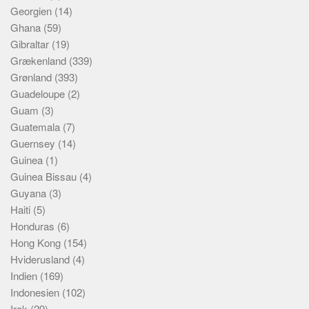
Georgien
(14)
Ghana
(59)
Gibraltar
(19)
Grækenland
(339)
Grønland
(393)
Guadeloupe
(2)
Guam
(3)
Guatemala
(7)
Guernsey
(14)
Guinea
(1)
Guinea Bissau
(4)
Guyana
(3)
Haiti
(5)
Honduras
(6)
Hong Kong
(154)
Hviderusland
(4)
Indien
(169)
Indonesien
(102)
Irak
(29)