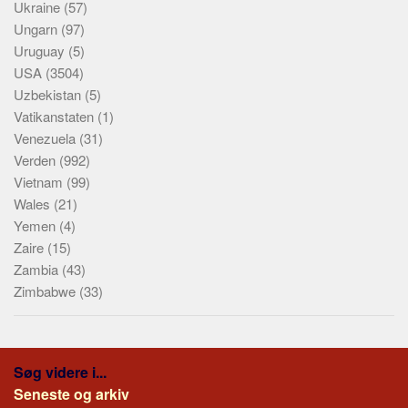
Ukraine
(57)
Ungarn
(97)
Uruguay
(5)
USA
(3504)
Uzbekistan
(5)
Vatikanstaten
(1)
Venezuela
(31)
Verden
(992)
Vietnam
(99)
Wales
(21)
Yemen
(4)
Zaire
(15)
Zambia
(43)
Zimbabwe
(33)
Søg videre i...
Seneste og arkiv