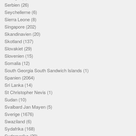
Serbien
(26)
Seychellerne
(6)
Sierra Leone
(8)
Singapore
(202)
Skandinavien
(20)
Skotland
(137)
Slovakiet
(29)
Slovenien
(15)
Somalia
(12)
South Georgia South Sandwich Islands
(1)
Spanien
(2064)
Sri Lanka
(14)
St Christopher Nevis
(1)
Sudan
(10)
Svalbard Jan Mayen
(5)
Sverige
(1676)
Swaziland
(6)
Sydafrika
(168)
Sydamerika
(29)