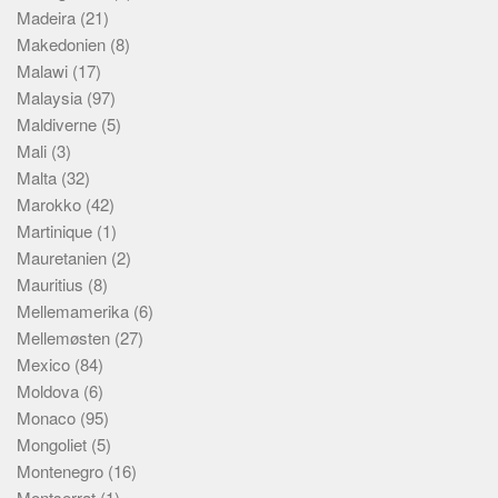
Madeira
(21)
Makedonien
(8)
Malawi
(17)
Malaysia
(97)
Maldiverne
(5)
Mali
(3)
Malta
(32)
Marokko
(42)
Martinique
(1)
Mauretanien
(2)
Mauritius
(8)
Mellemamerika
(6)
Mellemøsten
(27)
Mexico
(84)
Moldova
(6)
Monaco
(95)
Mongoliet
(5)
Montenegro
(16)
Montserrat
(1)