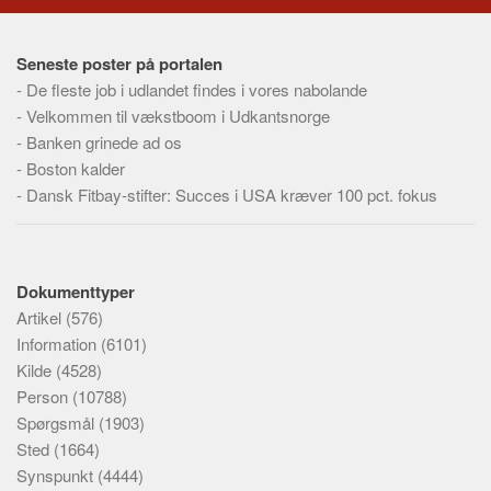
Seneste poster på portalen
-
De fleste job i udlandet findes i vores nabolande
-
Velkommen til vækstboom i Udkantsnorge
-
Banken grinede ad os
-
Boston kalder
-
Dansk Fitbay-stifter: Succes i USA kræver 100 pct. fokus
Dokumenttyper
Artikel
(576)
Information
(6101)
Kilde
(4528)
Person
(10788)
Spørgsmål
(1903)
Sted
(1664)
Synspunkt
(4444)