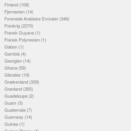
Finland
(108)
Fjernøsten
(14)
Forenede Arabiske Emirater
(346)
Frankrig
(2270)
Fransk Guyana
(1)
Fransk Polynesien
(1)
Gabon
(1)
Gambia
(4)
Georgien
(14)
Ghana
(59)
Gibraltar
(19)
Grækenland
(339)
Grønland
(393)
Guadeloupe
(2)
Guam
(3)
Guatemala
(7)
Guernsey
(14)
Guinea
(1)
Guinea Bissau
(4)