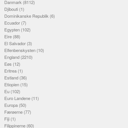
Danmark
(8112)
Djibouti
(1)
Dominikanske Republik
(6)
Ecuador
(7)
Egypten
(102)
Eire
(88)
El Salvador
(3)
Elfenbenskysten
(10)
England
(2210)
Eøs
(12)
Eritrea
(1)
Estland
(36)
Etiopien
(15)
Eu
(102)
Euro Landene
(11)
Europa
(50)
Færøerne
(77)
Fiji
(1)
Filippinerne
(60)