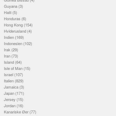
Guyana
(3)
Haiti
(5)
Honduras
(6)
Hong Kong
(154)
Hviderusland
(4)
Indien
(169)
Indonesien
(102)
Irak
(29)
Iran
(73)
Island
(64)
Isle of Man
(15)
Israel
(107)
Italien
(829)
Jamaica
(3)
Japan
(171)
Jersey
(15)
Jordan
(16)
Kanariske Øer
(77)